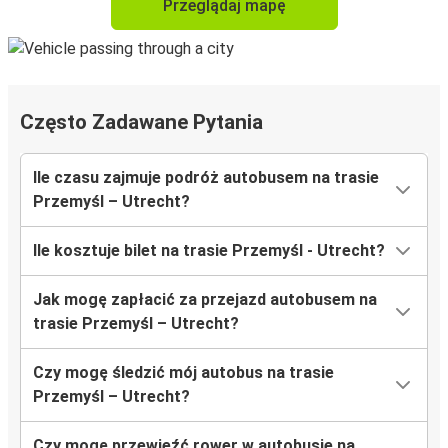
Przeglądaj mapę
Często Zadawane Pytania
Ile czasu zajmuje podróż autobusem na trasie
Przemyśl – Utrecht?
Ile kosztuje bilet na trasie Przemyśl - Utrecht?
Jak mogę zapłacić za przejazd autobusem na
trasie Przemyśl – Utrecht?
Czy mogę śledzić mój autobus na trasie
Przemyśl – Utrecht?
Czy mogę przewieźć rower w autobusie na