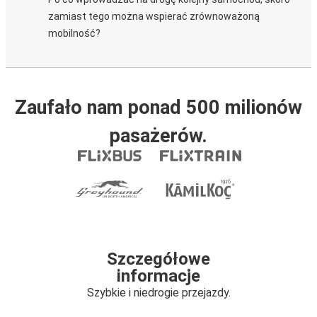
zamiast tego można wspierać zrównoważoną
mobilność?
Zaufało nam ponad 500 milionów
pasażerów.
Szczegółowe
informacje
Szybkie i niedrogie przejazdy.