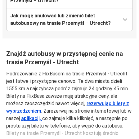
Przemyśl – Utrecht?
Jak mogę anulować lub zmienić bilet
autobusowy na trasie Przemyśl – Utrecht?
Znajdź autobusy w przystępnej cenie na
trasie Przemyśl - Utrecht
Podróżowanie z FlixBusem na trasie Przemyśl - Utrecht
jest łatwe i przystępne cenowo. Te dwa miasta dzieli
1555 km a najszybsza podróż zajmuje 24 godziny 45 min.
Bilety na FlixBusa zawsze mają atrakcyjne ceny, ale
możesz zaoszczędzić nawet więcej,
rezerwując bilety z
wyprzedzeniem
. Zarezerwuj na stronie internetowej lub w
naszej
aplikacji,
co zajmuje kilka kliknięć, a następnie po
prostu użyj biletu w telefonie, aby wejść do autobusu.
Bilety na trasie Przemyśl - Utrecht kosztują średnio