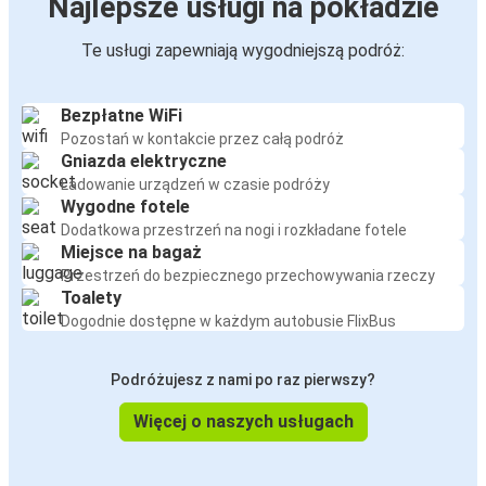
Najlepsze usługi na pokładzie
Te usługi zapewniają wygodniejszą podróż:
Bezpłatne WiFi
Pozostań w kontakcie przez całą podróż
Gniazda elektryczne
Ładowanie urządzeń w czasie podróży
Wygodne fotele
Dodatkowa przestrzeń na nogi i rozkładane fotele
Miejsce na bagaż
Przestrzeń do bezpiecznego przechowywania rzeczy
Toalety
Dogodnie dostępne w każdym autobusie FlixBus
Podróżujesz z nami po raz pierwszy?
Więcej o naszych usługach