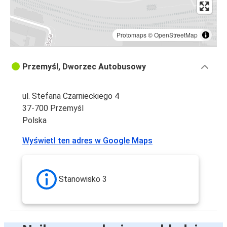
Protomaps
©
OpenStreetMap
Przemyśl, Dworzec Autobusowy
ul. Stefana Czarnieckiego 4
37-700 Przemyśl
Polska
Wyświetl ten adres w Google Maps
Stanowisko 3