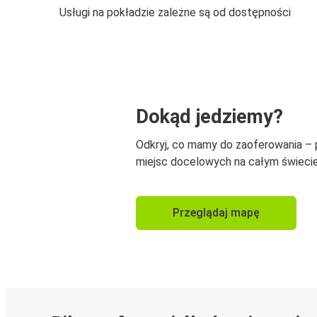
Usługi na pokładzie zależne są od dostępności
Dokąd jedziemy?
Odkryj, co mamy do zaoferowania –
miejsc docelowych na całym świecie
Przeglądaj mapę