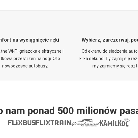
fort na wyciągnięcie ręki
Wybierz, zarezerwuj, po
tne Wi-Fi, gniazdka elektryczne i
Od ekranu do siedzenia aut
tkowa przestrzeń na nogi. Oto
kilka sekund. Ty zajmij się re
nowoczesne autobusy.
my zajmiemy się reszt
o nam ponad 500 milionów pas