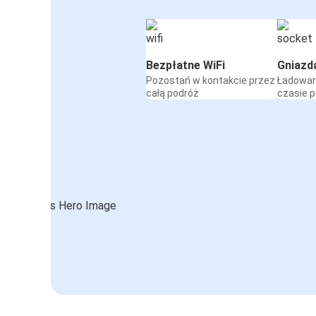
Bezpłatne WiFi
Gniazd
Pozostań w kontakcie przez
Ładowan
całą podróż
czasie 