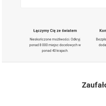
Łączymy Cię ze światem
Kom
Nieskończone możliwości. Odkryj
Bezpła
ponad 8 000 miejsc docelowych w
doda
ponad 40 krajach.
Zaufał