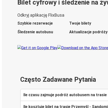
Bilet cyfrowy i śledzenie na ż
Odkryj aplikację FlixBusa
Szybkie rezerwacje
Twoje bilety
Śledzenie autobusu
Aktualizacje podróży
Często Zadawane Pytania
Ile czasu zajmuje podróż autobusem na trasi
Ile kosztuje bilet na trasie Przemyśl - Sandom