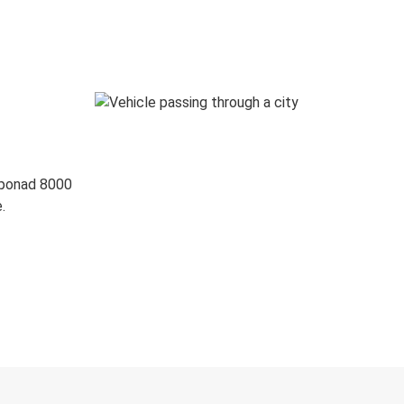
 ponad 8000
.