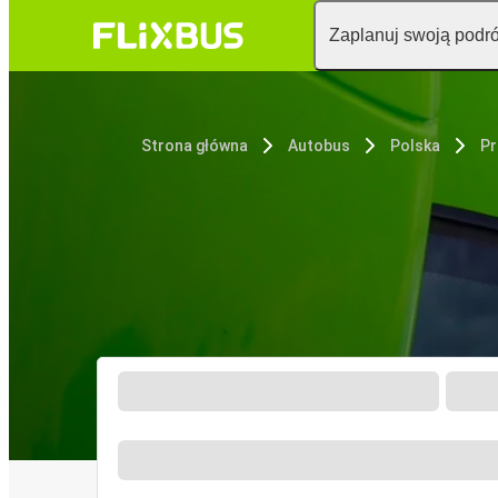
Zaplanuj swoją podr
Strona główna
Autobus
Polska
Pr