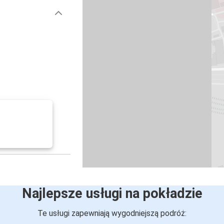
Najlepsze usługi na pokładzie
Te usługi zapewniają wygodniejszą podróż: