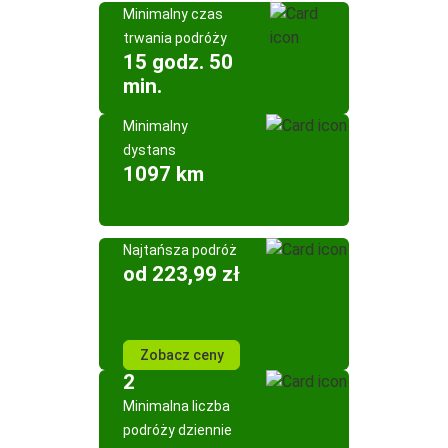
Minimalny czas
trwania podróży
15 godz. 50
min.
Minimalny
dystans
1097 km
Najtańsza podróż
od 223,99 zł
Zobacz ceny
2
Minimalna liczba
podróży dziennie