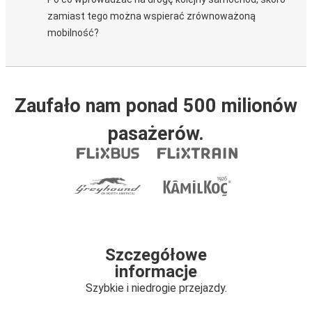
zamiast tego można wspierać zrównoważoną
mobilność?
Zaufało nam ponad 500 milionów
pasażerów.
Szczegółowe
informacje
Szybkie i niedrogie przejazdy.