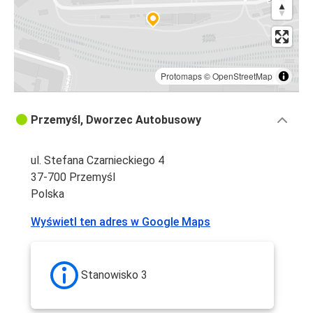
Protomaps
©
OpenStreetMap
Przemyśl, Dworzec Autobusowy
ul. Stefana Czarnieckiego 4
37-700 Przemyśl
Polska
Wyświetl ten adres w Google Maps
Stanowisko 3