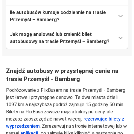
Ile autobusów kursuje codziennie na trasie
Przemyśl – Bamberg?
Jak mogę anulować lub zmienić bilet
autobusowy na trasie Przemyśl – Bamberg?
Znajdź autobusy w przystępnej cenie na
trasie Przemyśl - Bamberg
Podróżowanie z FlixBusem na trasie Przemyśl - Bamberg
jest łatwe i przystępne cenowo. Te dwa miasta dzieli
1097 km a najszybsza podróż zajmuje 15 godziny 50 min.
Bilety na FlixBusa zawsze mają atrakcyjne ceny, ale
możesz zaoszczędzić nawet więcej,
rezerwując bilety z
wyprzedzeniem
. Zarezerwuj na stronie internetowej lub w
naszej
aplikacji,
co zajmuje kilka kliknięć, a następnie po