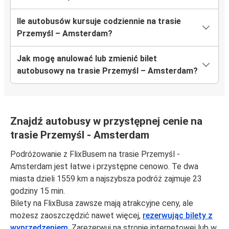
Ile autobusów kursuje codziennie na trasie
Przemyśl – Amsterdam?
Jak mogę anulować lub zmienić bilet
autobusowy na trasie Przemyśl – Amsterdam?
Znajdź autobusy w przystępnej cenie na
trasie Przemyśl - Amsterdam
Podróżowanie z FlixBusem na trasie Przemyśl -
Amsterdam jest łatwe i przystępne cenowo. Te dwa
miasta dzieli 1559 km a najszybsza podróż zajmuje 23
godziny 15 min.
Bilety na FlixBusa zawsze mają atrakcyjne ceny, ale
możesz zaoszczędzić nawet więcej,
rezerwując bilety z
wyprzedzeniem
. Zarezerwuj na stronie internetowej lub w