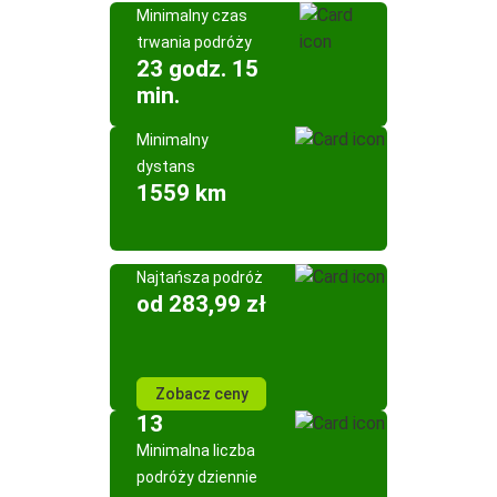
Minimalny czas
trwania podróży
23 godz. 15
min.
Minimalny
dystans
1559 km
Najtańsza podróż
od 283,99 zł
Zobacz ceny
13
Minimalna liczba
podróży dziennie