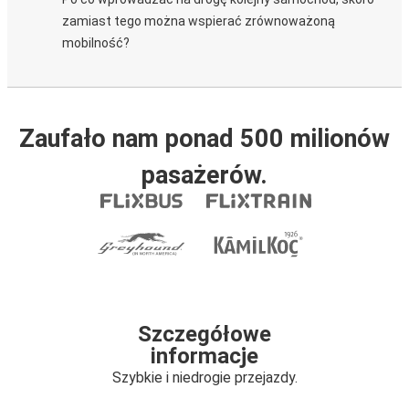
zamiast tego można wspierać zrównoważoną
mobilność?
Zaufało nam ponad 500 milionów
pasażerów.
Szczegółowe
informacje
Szybkie i niedrogie przejazdy.