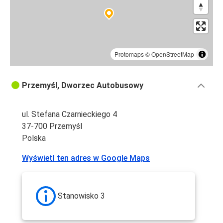
Protomaps
©
OpenStreetMap
Przemyśl, Dworzec Autobusowy
ul. Stefana Czarnieckiego 4
37-700 Przemyśl
Polska
Wyświetl ten adres w Google Maps
Stanowisko 3