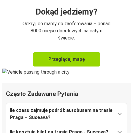
Dokąd jedziemy?
Odkryj, co mamy do zaoferowania – ponad
8000 miejsc docelowych na całym
świecie.
Przeglądaj mapę
Często Zadawane Pytania
Ile czasu zajmuje podróż autobusem na trasie
Praga – Suceava?
Ile kosztuje bilet na trasie Praga - Suceava?