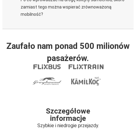
zamiast tego można wspierać zrównoważoną
mobilność?
Zaufało nam ponad 500 milionów
pasażerów.
Szczegółowe
informacje
Szybkie i niedrogie przejazdy.