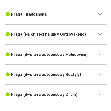
Praga, Hradčanská
Praga (Na Knížecí na ulicy Ostrovského)
Praga (dworzec autobusowy Holešovice)
Praga (dworzec autobusowy Roztyly)
Praga (dworzec autobusowy Zličín)