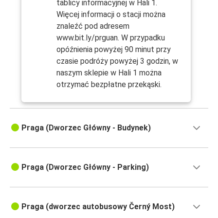
tablicy informacyjnej w Hali 1.
Więcej informacji o stacji można
znaleźć pod adresem
www.bit.ly/prguan. W przypadku
opóźnienia powyżej 90 minut przy
czasie podróży powyżej 3 godzin, w
naszym sklepie w Hali 1 można
otrzymać bezpłatne przekąski.
Praga (Dworzec Główny - Budynek)
Praga (Dworzec Główny - Parking)
Praga (dworzec autobusowy Černý Most)