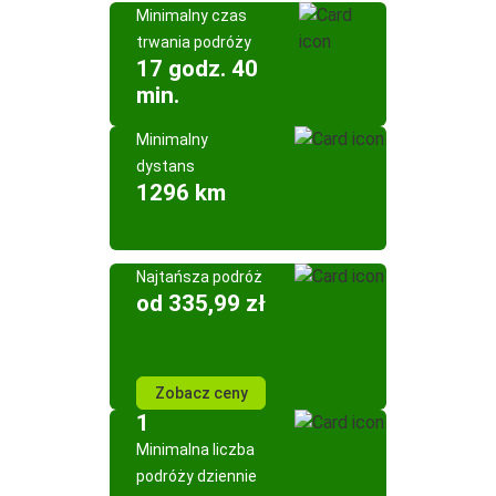
Minimalny czas
trwania podróży
17 godz. 40
min.
Minimalny
dystans
1296 km
Najtańsza podróż
od 335,99 zł
Zobacz ceny
1
Minimalna liczba
podróży dziennie