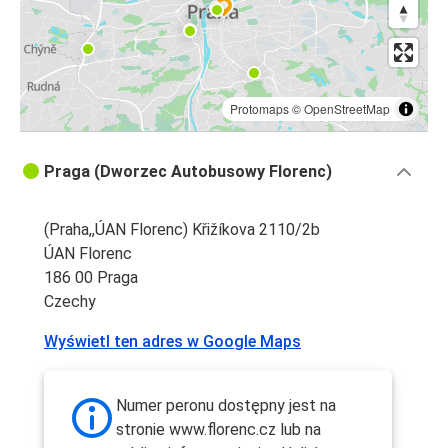
Protomaps
©
OpenStreetMap
Praga (Dworzec Autobusowy Florenc)
(Praha,,ÚAN Florenc) Křižíkova 2110/2b
ÚAN Florenc
186 00 Praga
Czechy
Wyświetl ten adres w Google Maps
Numer peronu dostępny jest na
stronie www.florenc.cz lub na