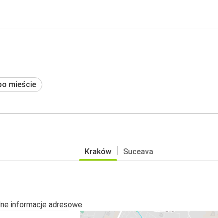
po mieście
Kraków
Suceava
alne informacje adresowe.