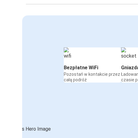
Bezpłatne WiFi
Gniazd
Pozostań w kontakcie przez
Ładowan
całą podróż
czasie 