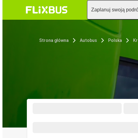
Zaplanuj swoją podr
Strona główna
Autobus
Polska
K