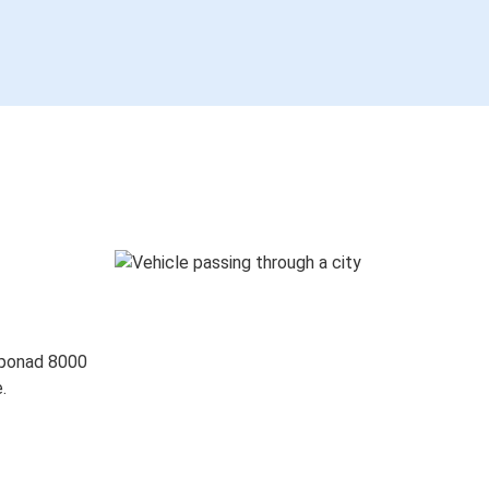
 ponad 8000
.