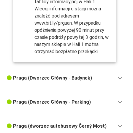
tablicy informacyjnej w Hali 1.
Więcej informacji o stacji można
znaleźć pod adresem
www.bit.ly/prguan. W przypadku
opóźnienia powyżej 90 minut przy
czasie podróży powyżej 3 godzin, w
naszym sklepie w Hali 1 można
otrzymać bezpłatne przekąski.
Praga (Dworzec Główny - Budynek)
Praga (Dworzec Główny - Parking)
Praga (dworzec autobusowy Černý Most)