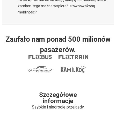
zamiast tego można wspierać zrównoważoną
mobilność?
Zaufało nam ponad 500 milionów
pasażerów.
Szczegółowe
informacje
Szybkie i niedrogie przejazdy.