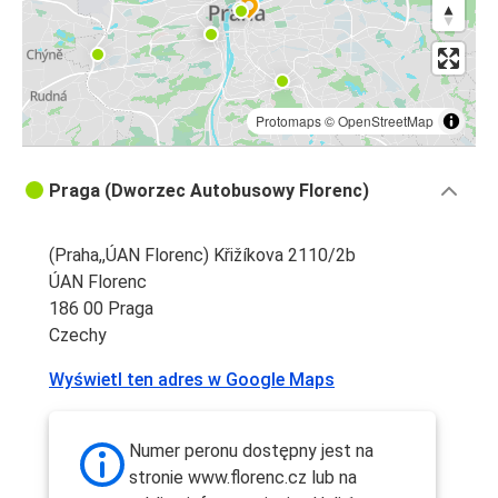
Protomaps
©
OpenStreetMap
Praga (Dworzec Autobusowy Florenc)
(Praha,,ÚAN Florenc) Křižíkova 2110/2b
ÚAN Florenc
186 00 Praga
Czechy
Wyświetl ten adres w Google Maps
Numer peronu dostępny jest na
stronie www.florenc.cz lub na