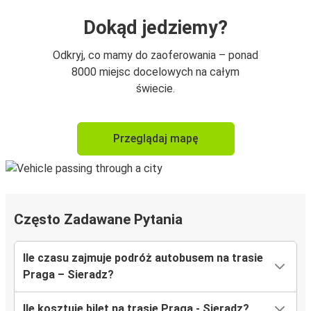
Dokąd jedziemy?
Odkryj, co mamy do zaoferowania – ponad
8000 miejsc docelowych na całym
świecie.
Przeglądaj mapę
Często Zadawane Pytania
Ile czasu zajmuje podróż autobusem na trasie
Praga – Sieradz?
Ile kosztuje bilet na trasie Praga - Sieradz?