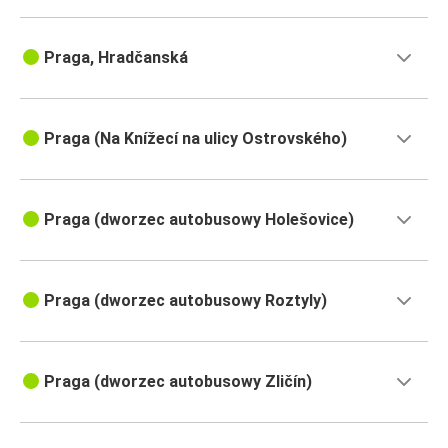
Praga, Hradčanská
Praga (Na Knížecí na ulicy Ostrovského)
Praga (dworzec autobusowy Holešovice)
Praga (dworzec autobusowy Roztyly)
Praga (dworzec autobusowy Zličín)