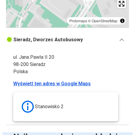
Protomaps
©
OpenStreetMap
Sieradz, Dworzec Autobusowy
ul. Jana Pawła II 20
98-200 Sieradz
Polska
Wyświetl ten adres w Google Maps
Stanowisko 2