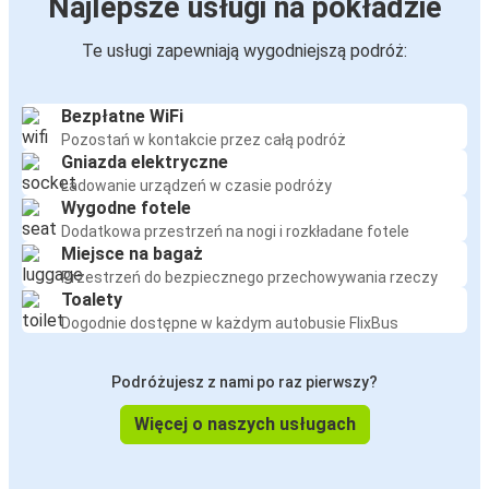
Najlepsze usługi na pokładzie
Te usługi zapewniają wygodniejszą podróż:
Bezpłatne WiFi
Pozostań w kontakcie przez całą podróż
Gniazda elektryczne
Ładowanie urządzeń w czasie podróży
Wygodne fotele
Dodatkowa przestrzeń na nogi i rozkładane fotele
Miejsce na bagaż
Przestrzeń do bezpiecznego przechowywania rzeczy
Toalety
Dogodnie dostępne w każdym autobusie FlixBus
Podróżujesz z nami po raz pierwszy?
Więcej o naszych usługach