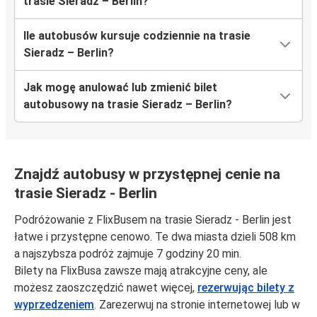
trasie Sieradz – Berlin?
Ile autobusów kursuje codziennie na trasie
Sieradz – Berlin?
Jak mogę anulować lub zmienić bilet
autobusowy na trasie Sieradz – Berlin?
Znajdź autobusy w przystępnej cenie na
trasie Sieradz - Berlin
Podróżowanie z FlixBusem na trasie Sieradz - Berlin jest
łatwe i przystępne cenowo. Te dwa miasta dzieli 508 km
a najszybsza podróż zajmuje 7 godziny 20 min.
Bilety na FlixBusa zawsze mają atrakcyjne ceny, ale
możesz zaoszczędzić nawet więcej,
rezerwując bilety z
wyprzedzeniem
. Zarezerwuj na stronie internetowej lub w