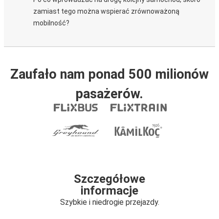
zamiast tego można wspierać zrównoważoną
mobilność?
Zaufało nam ponad 500 milionów
pasażerów.
Szczegółowe
informacje
Szybkie i niedrogie przejazdy.