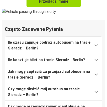
Przeglądaj mapę
Często Zadawane Pytania
Ile czasu zajmuje podróż autobusem na trasie
Sieradz – Berlin?
Ile kosztuje bilet na trasie Sieradz - Berlin?
Jak mogę zapłacić za przejazd autobusem na
trasie Sieradz – Berlin?
Czy mogę śledzić mój autobus na trasie
Sieradz – Berlin?
Czy mogę przewieźć rower w autobusie na