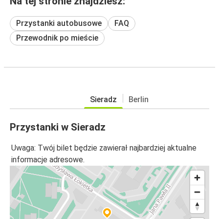
Na tej stronie znajdziesz:
Przystanki autobusowe
FAQ
Przewodnik po mieście
Sieradz
Berlin
Przystanki w Sieradz
Uwaga: Twój bilet będzie zawierał najbardziej aktualne
informacje adresowe.