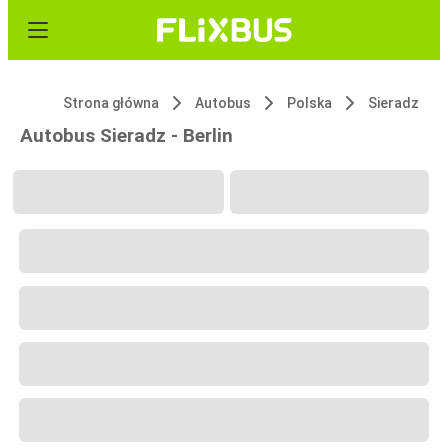
Strona główna
Autobus
Polska
Sieradz
Autobus Sieradz - Berlin