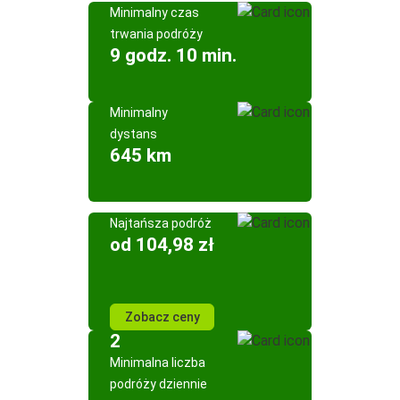
Minimalny czas
trwania podróży
9 godz. 10 min.
Minimalny
dystans
645 km
Najtańsza podróż
od 104,98 zł
Zobacz ceny
2
Minimalna liczba
podróży dziennie