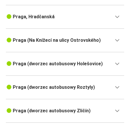
Praga, Hradčanská
Praga (Na Knížecí na ulicy Ostrovského)
Praga (dworzec autobusowy Holešovice)
Praga (dworzec autobusowy Roztyly)
Praga (dworzec autobusowy Zličín)