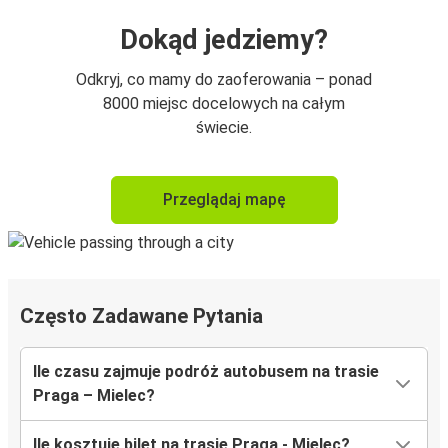
Dokąd jedziemy?
Odkryj, co mamy do zaoferowania – ponad
8000 miejsc docelowych na całym
świecie.
Przeglądaj mapę
Często Zadawane Pytania
Ile czasu zajmuje podróż autobusem na trasie
Praga – Mielec?
Ile kosztuje bilet na trasie Praga - Mielec?