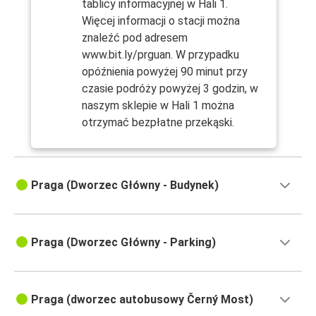
tablicy informacyjnej w Hali 1.
Więcej informacji o stacji można
znaleźć pod adresem
www.bit.ly/prguan. W przypadku
opóźnienia powyżej 90 minut przy
czasie podróży powyżej 3 godzin, w
naszym sklepie w Hali 1 można
otrzymać bezpłatne przekąski.
Praga (Dworzec Główny - Budynek)
Praga (Dworzec Główny - Parking)
Praga (dworzec autobusowy Černý Most)