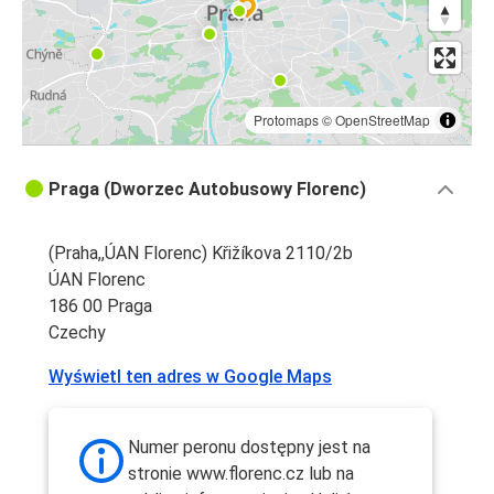
Protomaps
©
OpenStreetMap
Praga (Dworzec Autobusowy Florenc)
(Praha,,ÚAN Florenc) Křižíkova 2110/2b
ÚAN Florenc
186 00 Praga
Czechy
Wyświetl ten adres w Google Maps
Numer peronu dostępny jest na
stronie www.florenc.cz lub na