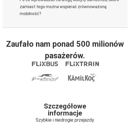
zamiast tego można wspierać zrównoważoną
mobilność?
Zaufało nam ponad 500 milionów
pasażerów.
Szczegółowe
informacje
Szybkie i niedrogie przejazdy.