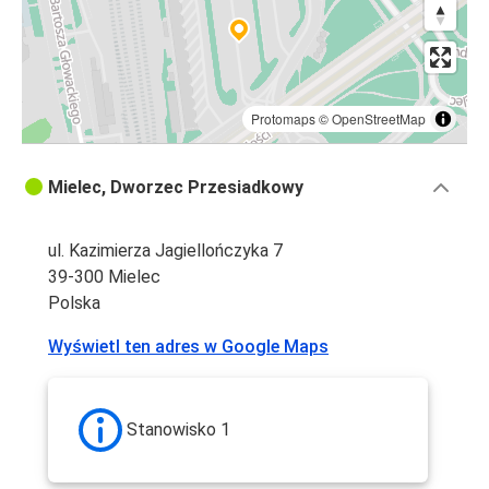
Protomaps
©
OpenStreetMap
Mielec, Dworzec Przesiadkowy
ul. Kazimierza Jagiellończyka 7
39-300 Mielec
Polska
Wyświetl ten adres w Google Maps
Stanowisko 1