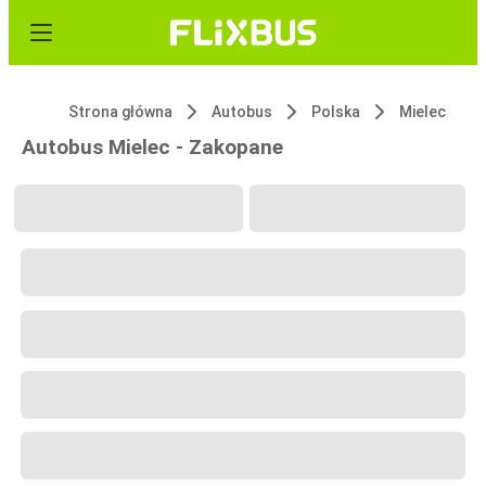
Strona główna
Autobus
Polska
Mielec
Autobus Mielec - Zakopane