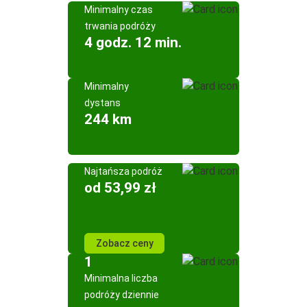
Minimalny czas
trwania podróży
4 godz. 12 min.
Minimalny
dystans
244 km
Najtańsza podróż
od 53,99 zł
Zobacz ceny
1
Minimalna liczba
podróży dziennie