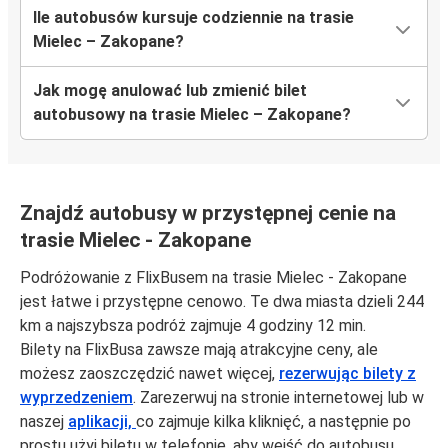
Ile autobusów kursuje codziennie na trasie
Mielec – Zakopane?
Jak mogę anulować lub zmienić bilet
autobusowy na trasie Mielec – Zakopane?
Znajdź autobusy w przystępnej cenie na
trasie Mielec - Zakopane
Podróżowanie z FlixBusem na trasie Mielec - Zakopane
jest łatwe i przystępne cenowo. Te dwa miasta dzieli 244
km a najszybsza podróż zajmuje 4 godziny 12 min.
Bilety na FlixBusa zawsze mają atrakcyjne ceny, ale
możesz zaoszczędzić nawet więcej,
rezerwując bilety z
wyprzedzeniem
. Zarezerwuj na stronie internetowej lub w
naszej
aplikacji,
co zajmuje kilka kliknięć, a następnie po
prostu użyj biletu w telefonie, aby wejść do autobusu.