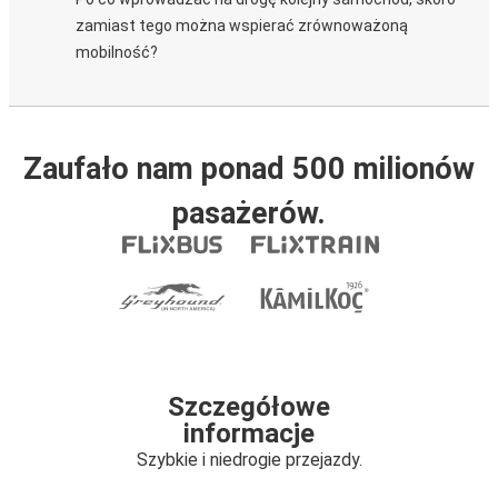
zamiast tego można wspierać zrównoważoną
mobilność?
Zaufało nam ponad 500 milionów
pasażerów.
Szczegółowe
informacje
Szybkie i niedrogie przejazdy.