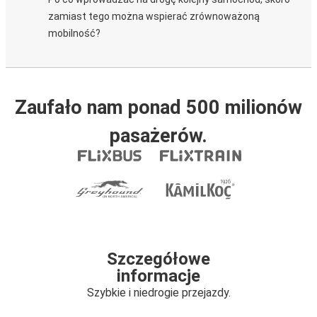
zamiast tego można wspierać zrównoważoną
mobilność?
Zaufało nam ponad 500 milionów
pasażerów.
Szczegółowe
informacje
Szybkie i niedrogie przejazdy.