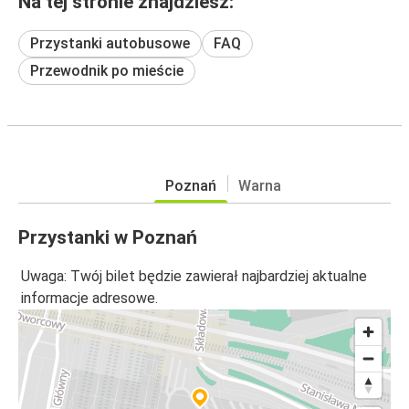
Na tej stronie znajdziesz:
Przystanki autobusowe
FAQ
Przewodnik po mieście
Poznań
Warna
Przystanki w Poznań
Uwaga: Twój bilet będzie zawierał najbardziej aktualne
informacje adresowe.