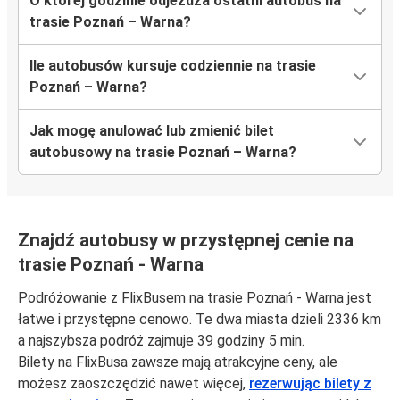
O której godzinie odjeżdża ostatni autobus na
trasie Poznań – Warna?
Ile autobusów kursuje codziennie na trasie
Poznań – Warna?
Jak mogę anulować lub zmienić bilet
autobusowy na trasie Poznań – Warna?
Znajdź autobusy w przystępnej cenie na
trasie Poznań - Warna
Podróżowanie z FlixBusem na trasie Poznań - Warna jest
łatwe i przystępne cenowo. Te dwa miasta dzieli 2336 km
a najszybsza podróż zajmuje 39 godziny 5 min.
Bilety na FlixBusa zawsze mają atrakcyjne ceny, ale
możesz zaoszczędzić nawet więcej,
rezerwując bilety z