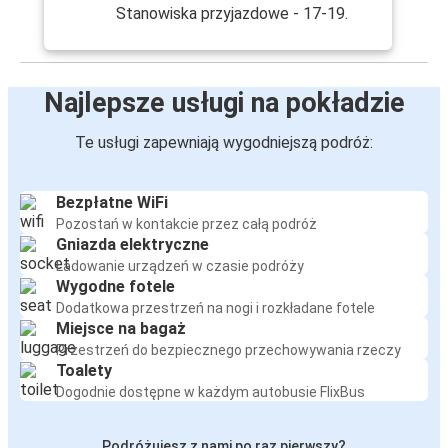
Stanowiska przyjazdowe - 17-19.
Najlepsze usługi na pokładzie
Te usługi zapewniają wygodniejszą podróż:
Bezpłatne WiFi
Pozostań w kontakcie przez całą podróż
Gniazda elektryczne
Ładowanie urządzeń w czasie podróży
Wygodne fotele
Dodatkowa przestrzeń na nogi i rozkładane fotele
Miejsce na bagaż
Przestrzeń do bezpiecznego przechowywania rzeczy
Toalety
Dogodnie dostępne w każdym autobusie FlixBus
Podróżujesz z nami po raz pierwszy?