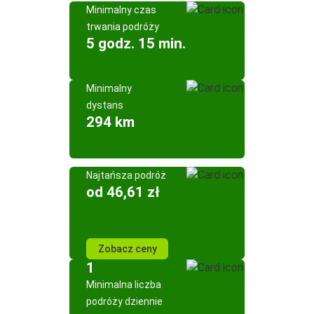
Minimalny czas
trwania podróży
5 godz. 15 min.
Minimalny
dystans
294 km
Najtańsza podróż
od 46,61 zł
Zobacz ceny
1
Minimalna liczba
podróży dziennie