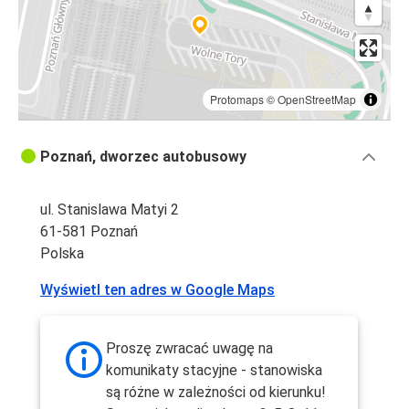
Protomaps
©
OpenStreetMap
Poznań, dworzec autobusowy
ul. Stanislawa Matyi 2
61-581 Poznań
Polska
Wyświetl ten adres w Google Maps
Proszę zwracać uwagę na
komunikaty stacyjne - stanowiska
są różne w zależności od kierunku!