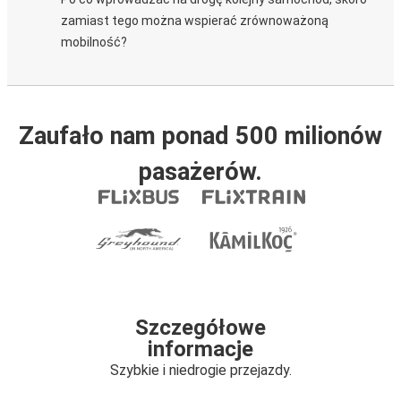
zamiast tego można wspierać zrównoważoną
mobilność?
Zaufało nam ponad 500 milionów
pasażerów.
Szczegółowe
informacje
Szybkie i niedrogie przejazdy.