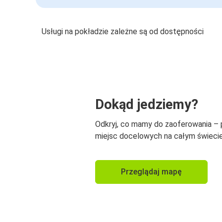
Usługi na pokładzie zależne są od dostępności
Dokąd jedziemy?
Odkryj, co mamy do zaoferowania –
miejsc docelowych na całym świecie
Przeglądaj mapę