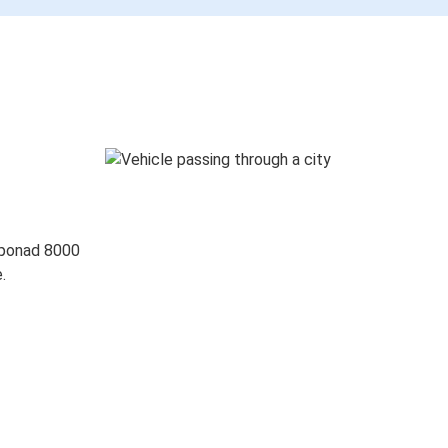
 ponad 8000
.