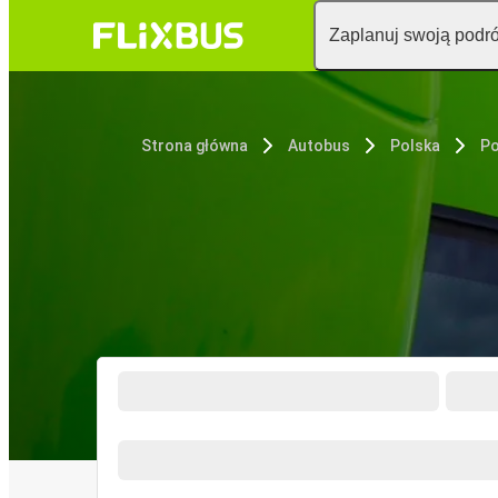
Zaplanuj swoją podr
Strona główna
Autobus
Polska
P