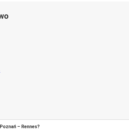
ywo
e Poznań – Rennes?