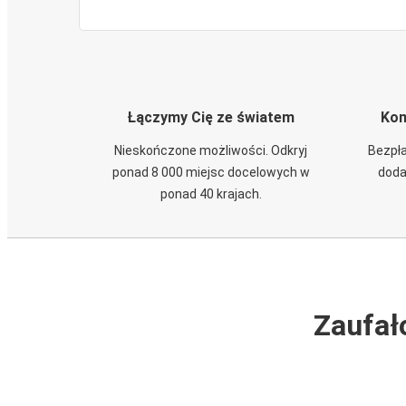
Łączymy Cię ze światem
Kom
Nieskończone możliwości. Odkryj
Bezpła
ponad 8 000 miejsc docelowych w
doda
ponad 40 krajach.
Zaufał