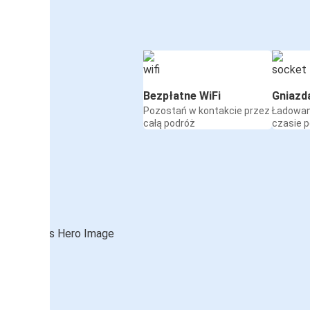
Bezpłatne WiFi
Gniazd
Pozostań w kontakcie przez
Ładowan
całą podróż
czasie 