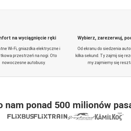
fort na wyciągnięcie ręki
Wybierz, zarezerwuj, po
tne Wi-Fi, gniazdka elektryczne i
Od ekranu do siedzenia aut
tkowa przestrzeń na nogi. Oto
kilka sekund. Ty zajmij się re
nowoczesne autobusy.
my zajmiemy się reszt
o nam ponad 500 milionów pas