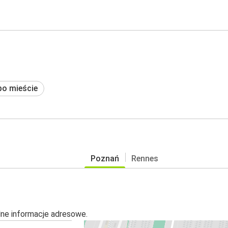
po mieście
Poznań
Rennes
alne informacje adresowe.