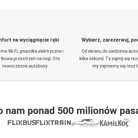
fort na wyciągnięcie ręki
Wybierz, zarezerwuj, po
tne Wi-Fi, gniazdka elektryczne i
Od ekranu do siedzenia aut
tkowa przestrzeń na nogi. Oto
kilka sekund. Ty zajmij się re
nowoczesne autobusy.
my zajmiemy się reszt
o nam ponad 500 milionów pas