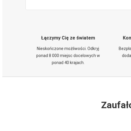
Łączymy Cię ze światem
Kom
Nieskończone możliwości. Odkryj
Bezpła
ponad 8 000 miejsc docelowych w
doda
ponad 40 krajach.
Zaufał