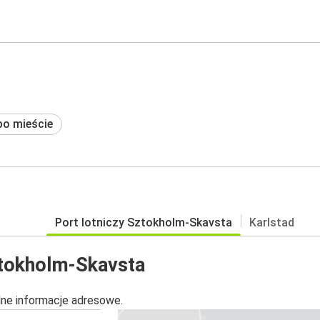
po mieście
Port lotniczy Sztokholm-Skavsta
Karlstad
ztokholm-Skavsta
alne informacje adresowe.