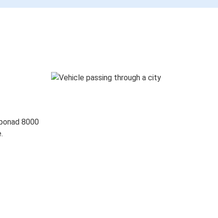
 ponad 8000
.