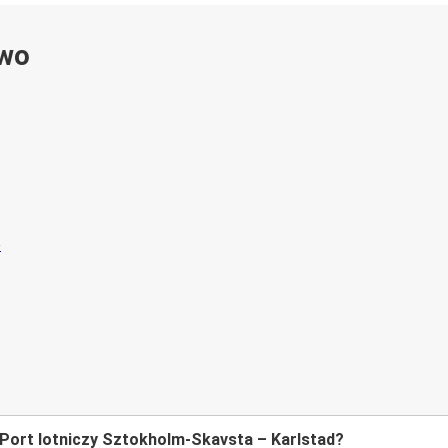
ywo
 Port lotniczy Sztokholm-Skavsta – Karlstad?