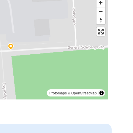
Protomaps
©
OpenStreetMap