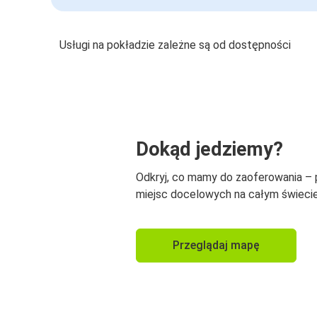
Usługi na pokładzie zależne są od dostępności
Dokąd jedziemy?
Odkryj, co mamy do zaoferowania –
miejsc docelowych na całym świecie
Przeglądaj mapę