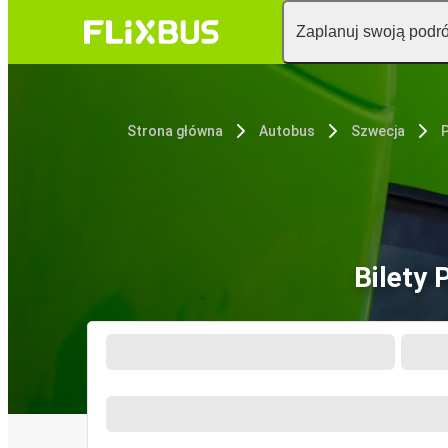
Zaplanuj swoją podr
Strona główna
Autobus
Szwecja
Bilety 