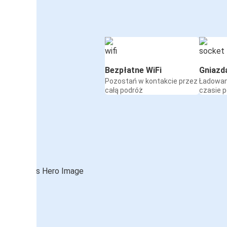
Bezpłatne WiFi
Gniazd
Pozostań w kontakcie przez
Ładowan
całą podróż
czasie 