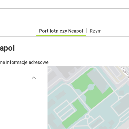
Port lotniczy Neapol
Rzym
eapol
alne informacje adresowe.