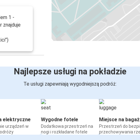
lem 1 -
r znajduje
ci")
Najlepsze usługi na pokładzie
Te usługi zapewniają wygodniejszą podróż:
a elektryczne
Wygodne fotele
Miejsce na bagaż
ie urządzeń w
Dodatkowa przestrzeń na
Przestrzeń do bezp
podróży
nogi i rozkładane fotele
przechowywania rz