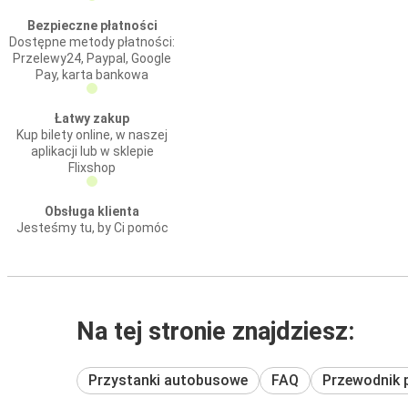
Bezpieczne płatności
Dostępne metody płatności:
Przelewy24, Paypal, Google
Pay, karta bankowa
Łatwy zakup
Kup bilety online, w naszej
aplikacji lub w sklepie
Flixshop
Obsługa klienta
Jesteśmy tu, by Ci pomóc
Na tej stronie znajdziesz:
Przystanki autobusowe
FAQ
Przewodnik 