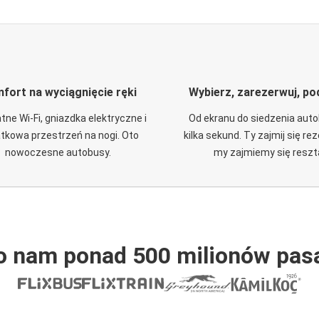
fort na wyciągnięcie ręki
Wybierz, zarezerwuj, po
tne Wi-Fi, gniazdka elektryczne i
Od ekranu do siedzenia aut
tkowa przestrzeń na nogi. Oto
kilka sekund. Ty zajmij się re
nowoczesne autobusy.
my zajmiemy się reszt
o nam ponad 500 milionów pas