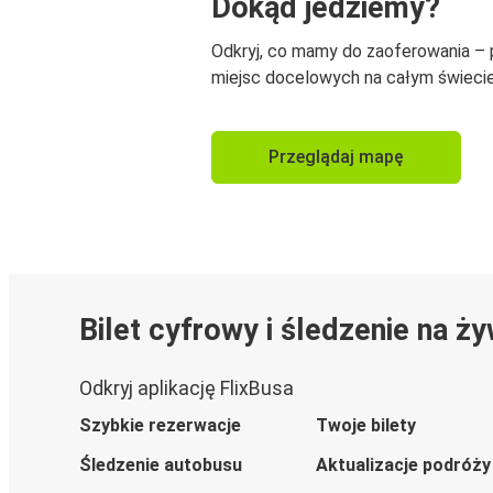
Dokąd jedziemy?
Odkryj, co mamy do zaoferowania –
miejsc docelowych na całym świecie
Przeglądaj mapę
Bilet cyfrowy i śledzenie na ż
Odkryj aplikację FlixBusa
Szybkie rezerwacje
Twoje bilety
Śledzenie autobusu
Aktualizacje podróży