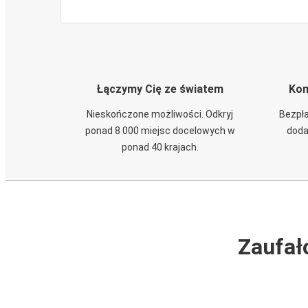
Łączymy Cię ze światem
Kom
Nieskończone możliwości. Odkryj
Bezpła
ponad 8 000 miejsc docelowych w
doda
ponad 40 krajach.
Zaufał