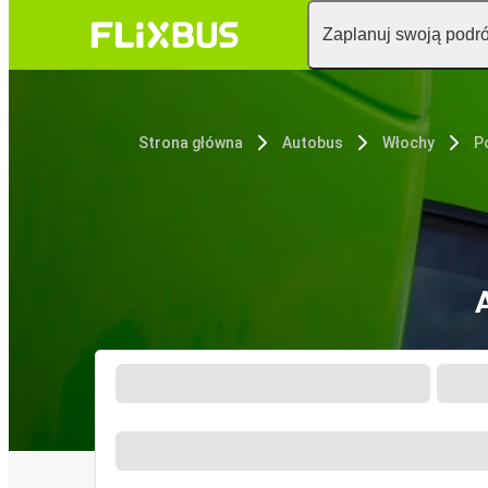
Zaplanuj swoją podr
Strona główna
Autobus
Włochy
P