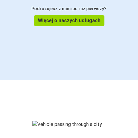
Podróżujesz z nami po raz pierwszy?
Więcej o naszych usługach