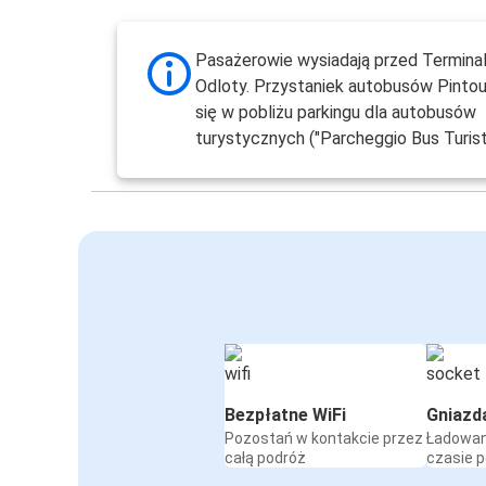
Pasażerowie wysiadają przed Termina
Odloty. Przystaniek autobusów Pintou
się w pobliżu parkingu dla autobusów
turystycznych ("Parcheggio Bus Turisti
Bezpłatne WiFi
Gniazd
Pozostań w kontakcie przez
Ładowan
całą podróż
czasie 