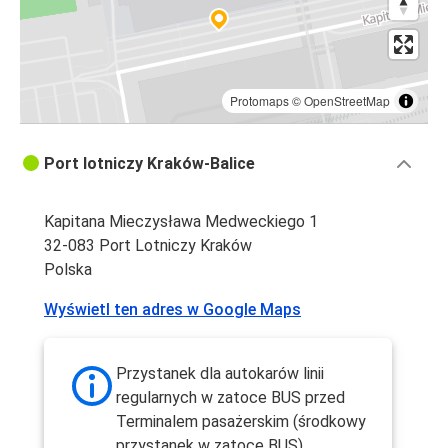
Protomaps
©
OpenStreetMap
Port lotniczy Kraków-Balice
Kapitana Mieczysława Medweckiego 1
32-083 Port Lotniczy Kraków
Polska
Wyświetl ten adres w Google Maps
Przystanek dla autokarów linii
regularnych w zatoce BUS przed
Terminalem pasażerskim (środkowy
przystanek w zatoce BUS).