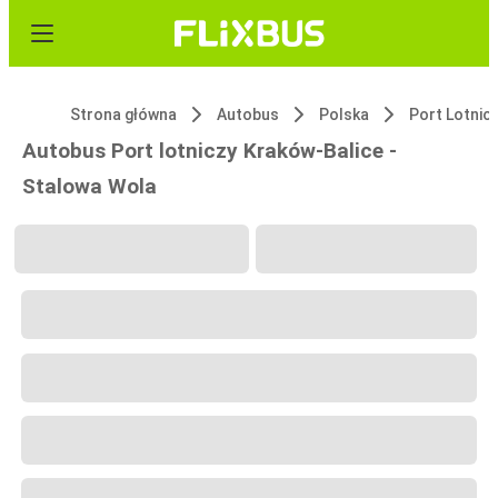
Strona główna
Autobus
Polska
Port Lotnic
Autobus Port lotniczy Kraków-Balice -
Stalowa Wola