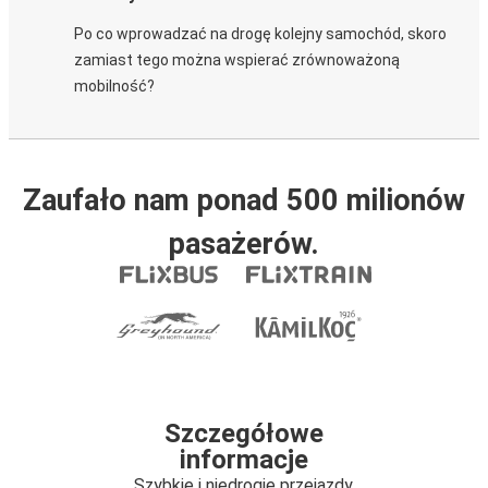
Po co wprowadzać na drogę kolejny samochód, skoro
zamiast tego można wspierać zrównoważoną
mobilność?
Zaufało nam ponad 500 milionów
pasażerów.
Szczegółowe
informacje
Szybkie i niedrogie przejazdy.