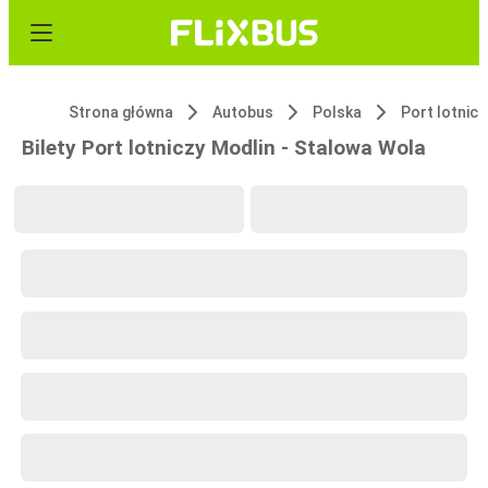
Strona główna
Autobus
Polska
Port lotnic
Bilety Port lotniczy Modlin - Stalowa Wola