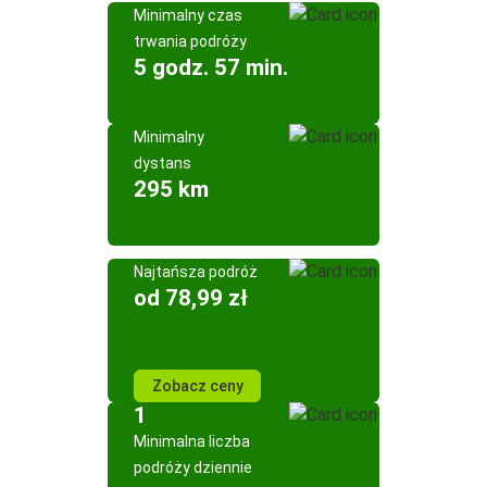
Minimalny czas
trwania podróży
5 godz. 57 min.
Minimalny
dystans
295 km
Najtańsza podróż
od 78,99 zł
Zobacz ceny
1
Minimalna liczba
podróży dziennie