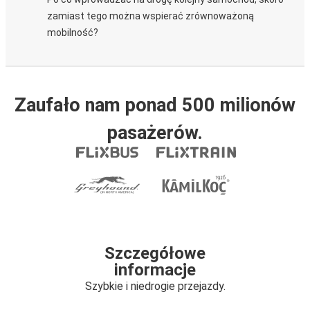
zamiast tego można wspierać zrównoważoną
mobilność?
Zaufało nam ponad 500 milionów
pasażerów.
Szczegółowe
informacje
Szybkie i niedrogie przejazdy.