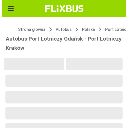
Strona główna
Autobus
Polska
Port Lotnic
Autobus Port Lotniczy Gdańsk - Port Lotniczy
Kraków