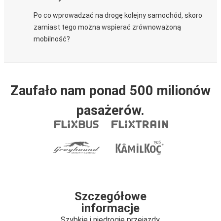
Po co wprowadzać na drogę kolejny samochód, skoro
zamiast tego można wspierać zrównoważoną
mobilność?
Zaufało nam ponad 500 milionów
pasażerów.
Szczegółowe
informacje
Szybkie i niedrogie przejazdy.