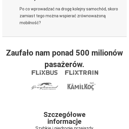
Po co wprowadzać na drogę kolejny samochód, skoro
zamiast tego można wspierać zrównoważoną
mobilność?
Zaufało nam ponad 500 milionów
pasażerów.
Szczegółowe
informacje
Szybkie i niedrogie przejazdy.