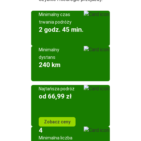
Minimalny czas
trwania podróży
2 godz. 45 min.
Minimalny
dystans
240 km
Najtańsza podróż
od 66,99 zł
Zobacz ceny
4
Minimalna liczba