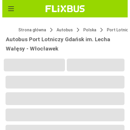
Strona główna
Autobus
Polska
Port Lotnic
Autobus Port Lotniczy Gdańsk im. Lecha
Wałęsy - Włocławek