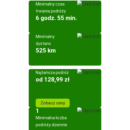
Minimalny czas
trwania podróży
6 godz. 55 min.
Minimalny
dystans
525 km
Najtańsza podróż
od 128,99 zł
Zobacz ceny
1
Minimalna liczba
podróży dziennie