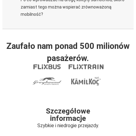
zamiast tego można wspierać zrównoważoną
mobilność?
Zaufało nam ponad 500 milionów
pasażerów.
Szczegółowe
informacje
Szybkie i niedrogie przejazdy.