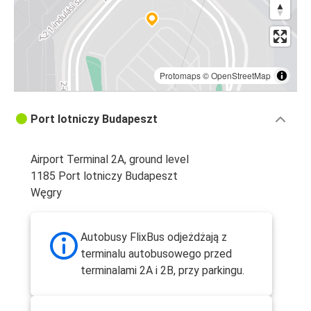
Protomaps
©
OpenStreetMap
Port lotniczy Budapeszt
Airport Terminal 2A, ground level
1185 Port lotniczy Budapeszt
Węgry
Autobusy FlixBus odjeżdżają z
terminalu autobusowego przed
terminalami 2A i 2B, przy parkingu.