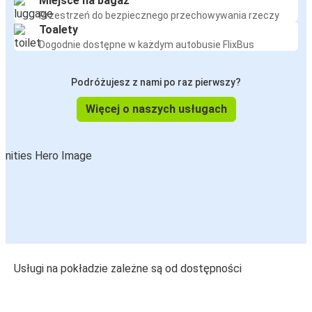
Miejsce na bagaż
Przestrzeń do bezpiecznego przechowywania rzeczy
Toalety
Dogodnie dostępne w każdym autobusie FlixBus
Podróżujesz z nami po raz pierwszy?
Więcej o naszych usługach
Usługi na pokładzie zależne są od dostępności