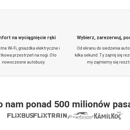
fort na wyciągnięcie ręki
Wybierz, zarezerwuj, po
tne Wi-Fi, gniazdka elektryczne i
Od ekranu do siedzenia aut
tkowa przestrzeń na nogi. Oto
kilka sekund. Ty zajmij się re
nowoczesne autobusy.
my zajmiemy się reszt
o nam ponad 500 milionów pas