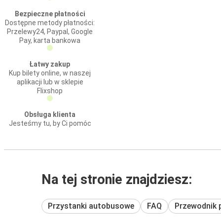
Bezpieczne płatności
Dostępne metody płatności:
Przelewy24, Paypal, Google
Pay, karta bankowa
Łatwy zakup
Kup bilety online, w naszej
aplikacji lub w sklepie
Flixshop
Obsługa klienta
Jesteśmy tu, by Ci pomóc
Na tej stronie znajdziesz:
Przystanki autobusowe
FAQ
Przewodnik 