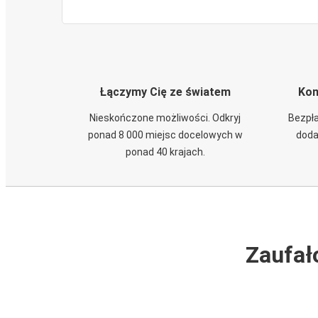
Łączymy Cię ze światem
Kom
Nieskończone możliwości. Odkryj
Bezpła
ponad 8 000 miejsc docelowych w
doda
ponad 40 krajach.
Zaufał