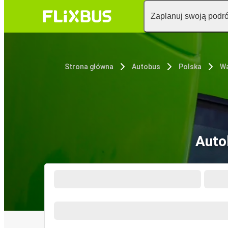
Zaplanuj swoją podr
Strona główna
Autobus
Polska
W
Auto