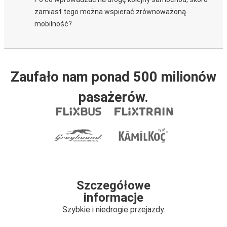
zamiast tego można wspierać zrównoważoną
mobilność?
Zaufało nam ponad 500 milionów
pasażerów.
Szczegółowe
informacje
Szybkie i niedrogie przejazdy.