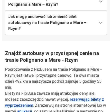
Polignano a Mare – Rzym?
Jak mogę anulować lub zmienić bilet
autobusowy na trasie Polignano a Mare –
Rzym?
Znajdź autobusy w przystępnej cenie na
trasie Polignano a Mare - Rzym
Podróżowanie z FlixBusem na trasie Polignano a Mare -
Rzym jest łatwe i przystępne cenowo. Te dwa miasta
dzieli 492 km a najszybsza podróż zajmuje 5 godziny 55
min.
Bilety na FlixBusa zawsze mają atrakcyjne ceny, ale
możesz zaoszczędzić nawet więcej,
rezerwując bilety z
wyprzedzeniem
. Zarezerwuj na stronie internetowej lub w
naszej
aplikacji,
co zajmuje kilka kliknięć, a następnie po