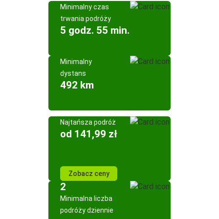
Minimalny czas
trwania podróży
5 godz. 55 min.
Minimalny
dystans
492 km
Najtańsza podróż
od 141,99 zł
Zobacz ceny
2
Minimalna liczba
podróży dziennie