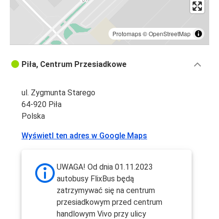
Protomaps
©
OpenStreetMap
Piła, Centrum Przesiadkowe
ul. Zygmunta Starego
64-920 Piła
Polska
Wyświetl ten adres w Google Maps
UWAGA! Od dnia 01.11.2023
autobusy FlixBus będą
zatrzymywać się na centrum
przesiadkowym przed centrum
handlowym Vivo przy ulicy