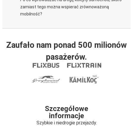
zamiast tego można wspierać zrównoważoną
mobilność?
Zaufało nam ponad 500 milionów
pasażerów.
Szczegółowe
informacje
Szybkie i niedrogie przejazdy.