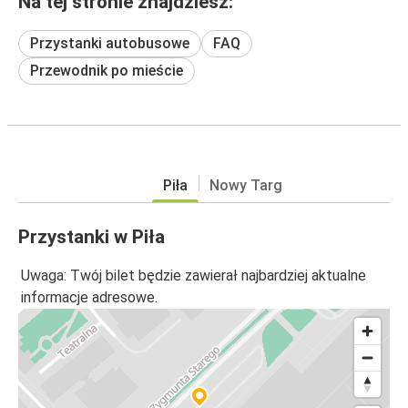
Na tej stronie znajdziesz:
Przystanki autobusowe
FAQ
Przewodnik po mieście
Piła
Nowy Targ
Przystanki w Piła
Uwaga: Twój bilet będzie zawierał najbardziej aktualne
informacje adresowe.