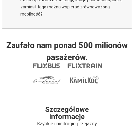
zamiast tego można wspierać zrównoważoną
mobilność?
Zaufało nam ponad 500 milionów
pasażerów.
Szczegółowe
informacje
Szybkie i niedrogie przejazdy.