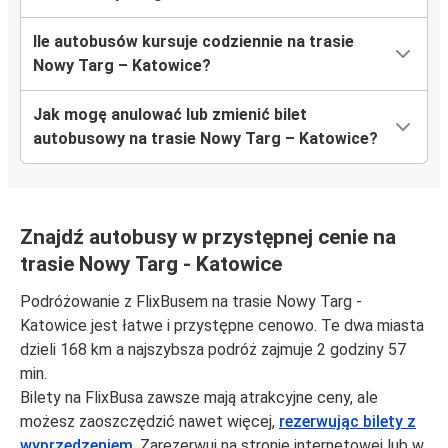
Ile autobusów kursuje codziennie na trasie
Nowy Targ – Katowice?
Jak mogę anulować lub zmienić bilet
autobusowy na trasie Nowy Targ – Katowice?
Znajdź autobusy w przystępnej cenie na
trasie Nowy Targ - Katowice
Podróżowanie z FlixBusem na trasie Nowy Targ -
Katowice jest łatwe i przystępne cenowo. Te dwa miasta
dzieli 168 km a najszybsza podróż zajmuje 2 godziny 57
min.
Bilety na FlixBusa zawsze mają atrakcyjne ceny, ale
możesz zaoszczędzić nawet więcej,
rezerwując bilety z
wyprzedzeniem
. Zarezerwuj na stronie internetowej lub w