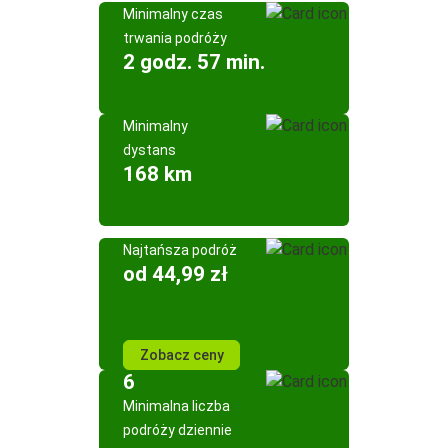
Minimalny czas
trwania podróży
2 godz. 57 min.
Minimalny
dystans
168 km
Najtańsza podróż
od 44,99 zł
Zobacz ceny
6
Minimalna liczba
podróży dziennie