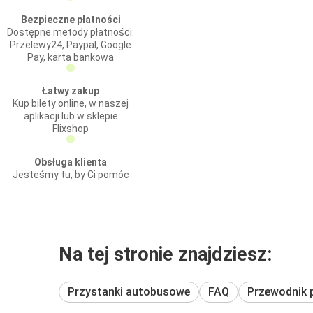
Bezpieczne płatności
Dostępne metody płatności:
Przelewy24, Paypal, Google
Pay, karta bankowa
Łatwy zakup
Kup bilety online, w naszej
aplikacji lub w sklepie
Flixshop
Obsługa klienta
Jesteśmy tu, by Ci pomóc
Na tej stronie znajdziesz:
Przystanki autobusowe
FAQ
Przewodnik 