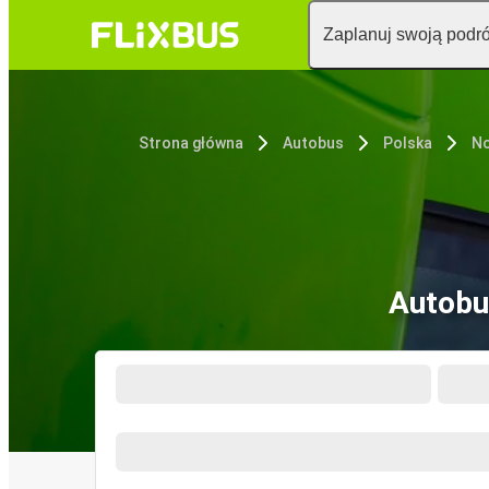
Zaplanuj swoją podr
Strona główna
Autobus
Polska
No
Autobu