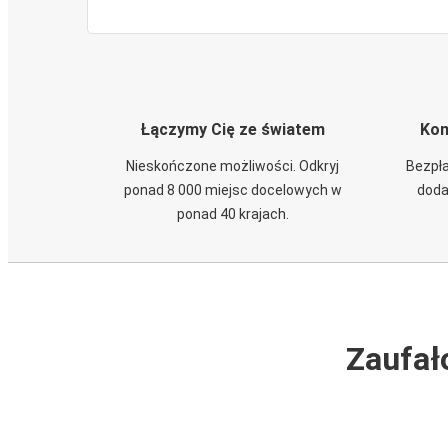
Łączymy Cię ze światem
Kom
Nieskończone możliwości. Odkryj
Bezpła
ponad 8 000 miejsc docelowych w
doda
ponad 40 krajach.
Zaufał