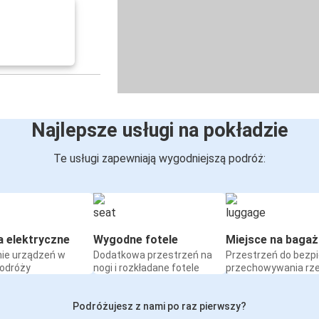
Najlepsze usługi na pokładzie
Te usługi zapewniają wygodniejszą podróż:
a elektryczne
Wygodne fotele
Miejsce na bagaż
ie urządzeń w
Dodatkowa przestrzeń na
Przestrzeń do bezp
podróży
nogi i rozkładane fotele
przechowywania rz
Podróżujesz z nami po raz pierwszy?