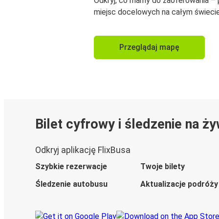
Odkryj, co mamy do zaoferowania –
miejsc docelowych na całym świecie
Przeglądaj mapę
Bilet cyfrowy i śledzenie na ż
Odkryj aplikację FlixBusa
Szybkie rezerwacje
Twoje bilety
Śledzenie autobusu
Aktualizacje podróży