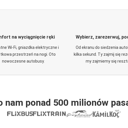
fort na wyciągnięcie ręki
Wybierz, zarezerwuj, po
tne Wi-Fi, gniazdka elektryczne i
Od ekranu do siedzenia aut
tkowa przestrzeń na nogi. Oto
kilka sekund. Ty zajmij się re
nowoczesne autobusy.
my zajmiemy się reszt
o nam ponad 500 milionów pas