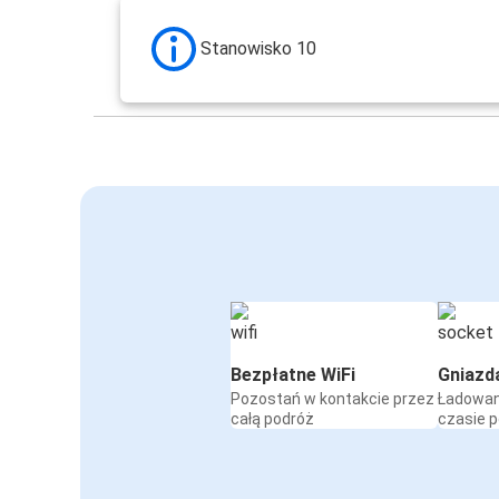
Stanowisko 10
Bezpłatne WiFi
Gniazd
Pozostań w kontakcie przez
Ładowan
całą podróż
czasie 