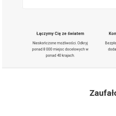
Łączymy Cię ze światem
Kom
Nieskończone możliwości. Odkryj
Bezpła
ponad 8 000 miejsc docelowych w
doda
ponad 40 krajach.
Zaufał