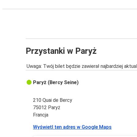
Przystanki w Paryż
Uwaga: Twój bilet będzie zawierał najbardziej aktu
Paryż (Bercy Seine)
210 Quai de Bercy
75012 Paryż
Francja
Wyświetl ten adres w Google Maps