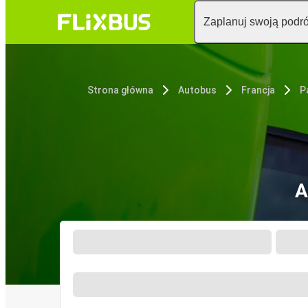
Zaplanuj swoją podr
Strona główna
Autobus
Francja
P
A