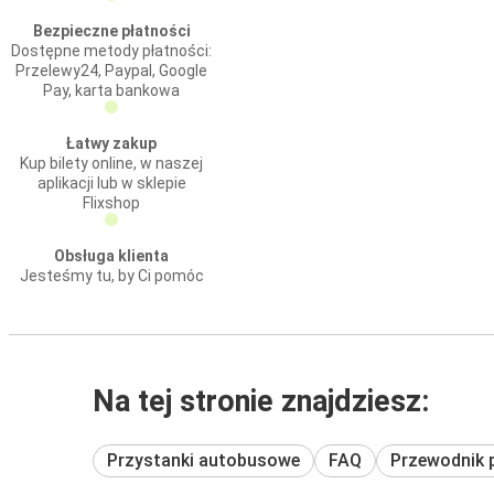
Bezpieczne płatności
Dostępne metody płatności:
Przelewy24, Paypal, Google
Pay, karta bankowa
Łatwy zakup
Kup bilety online, w naszej
aplikacji lub w sklepie
Flixshop
Obsługa klienta
Jesteśmy tu, by Ci pomóc
Na tej stronie znajdziesz:
Przystanki autobusowe
FAQ
Przewodnik 