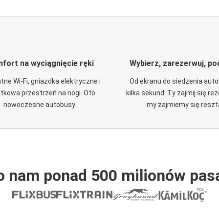
fort na wyciągnięcie ręki
Wybierz, zarezerwuj, po
tne Wi-Fi, gniazdka elektryczne i
Od ekranu do siedzenia aut
tkowa przestrzeń na nogi. Oto
kilka sekund. Ty zajmij się re
nowoczesne autobusy.
my zajmiemy się reszt
o nam ponad 500 milionów pas