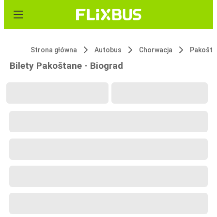
Strona główna
Autobus
Chorwacja
Pakošta
Bilety Pakoštane - Biograd