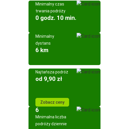
Minimalny czas
trwania podróży
0 godz. 10 min.
Minimalny
dystans
6 km
Najtańsza podróż
od 9,90 zł
Zobacz ceny
6
Minimalna liczba
podróży dziennie