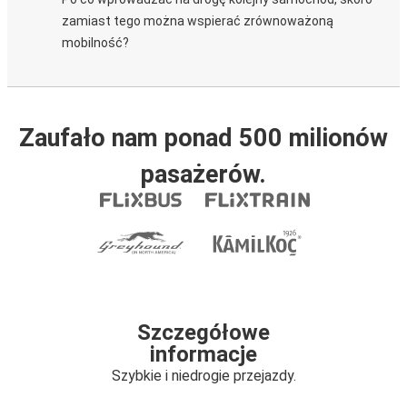
zamiast tego można wspierać zrównoważoną
mobilność?
Zaufało nam ponad 500 milionów
pasażerów.
Szczegółowe
informacje
Szybkie i niedrogie przejazdy.