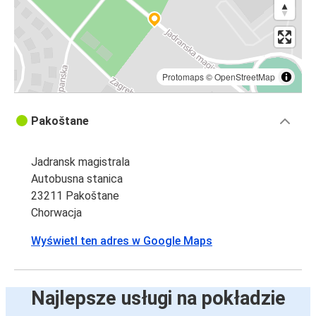
Protomaps
©
OpenStreetMap
Pakoštane
Jadransk magistrala
Autobusna stanica
23211 Pakoštane
Chorwacja
Wyświetl ten adres w Google Maps
Najlepsze usługi na pokładzie