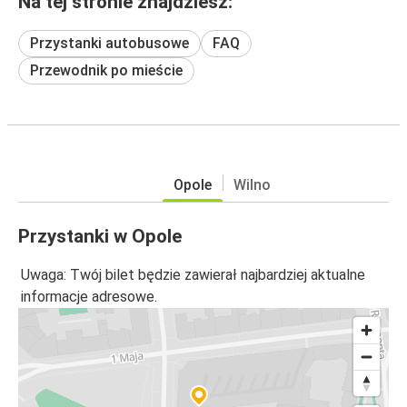
Na tej stronie znajdziesz:
Przystanki autobusowe
FAQ
Przewodnik po mieście
Opole
Wilno
Przystanki w Opole
Uwaga: Twój bilet będzie zawierał najbardziej aktualne
informacje adresowe.