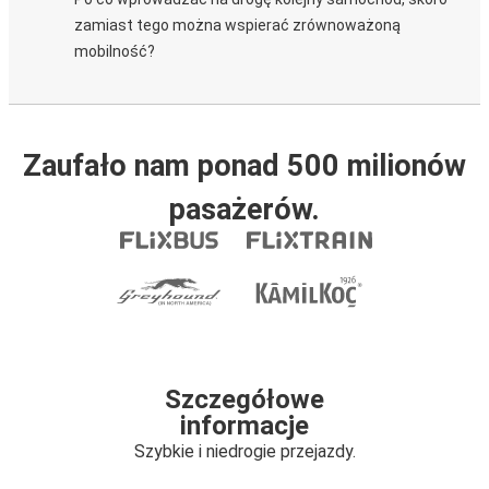
zamiast tego można wspierać zrównoważoną
mobilność?
Zaufało nam ponad 500 milionów
pasażerów.
Szczegółowe
informacje
Szybkie i niedrogie przejazdy.