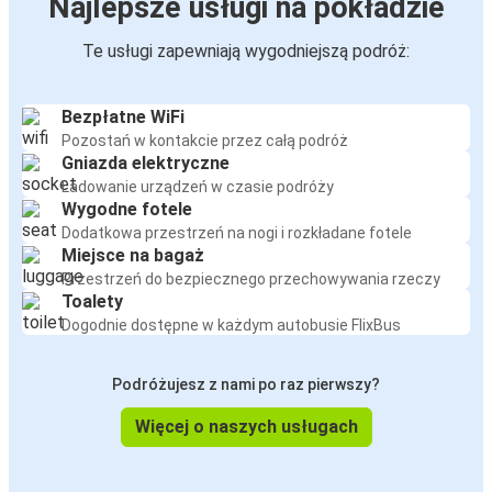
Najlepsze usługi na pokładzie
Te usługi zapewniają wygodniejszą podróż:
Bezpłatne WiFi
Pozostań w kontakcie przez całą podróż
Gniazda elektryczne
Ładowanie urządzeń w czasie podróży
Wygodne fotele
Dodatkowa przestrzeń na nogi i rozkładane fotele
Miejsce na bagaż
Przestrzeń do bezpiecznego przechowywania rzeczy
Toalety
Dogodnie dostępne w każdym autobusie FlixBus
Podróżujesz z nami po raz pierwszy?
Więcej o naszych usługach