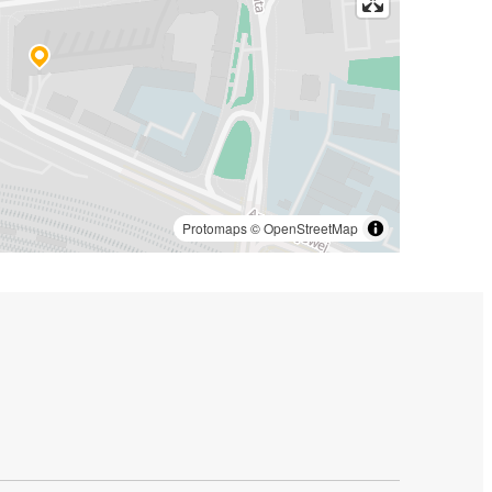
Protomaps
©
OpenStreetMap