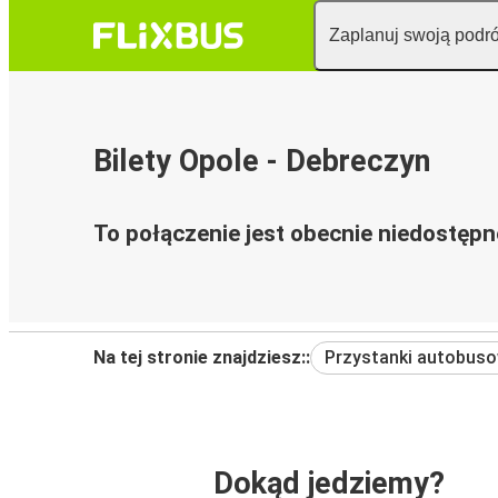
Zaplanuj swoją podr
Bilety Opole - Debreczyn
To połączenie jest obecnie niedostępn
Na tej stronie znajdziesz::
Przystanki autobus
Dokąd jedziemy?