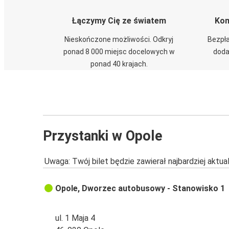
Łączymy Cię ze światem
Kom
Nieskończone możliwości. Odkryj
Bezpła
ponad 8 000 miejsc docelowych w
doda
ponad 40 krajach.
Przystanki w Opole
Uwaga: Twój bilet będzie zawierał najbardziej aktu
Opole, Dworzec autobusowy - Stanowisko 1
ul. 1 Maja 4