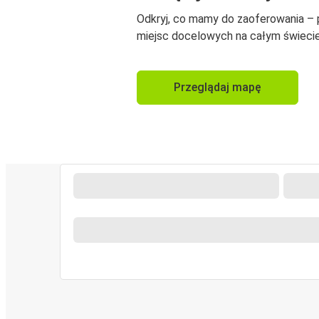
Odkryj, co mamy do zaoferowania –
miejsc docelowych na całym świecie
Przeglądaj mapę