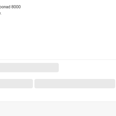
 ponad 8000
.