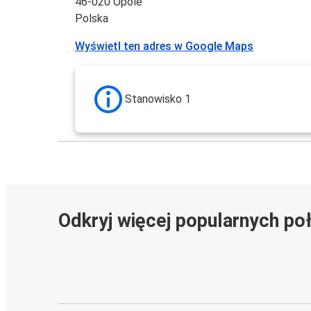
46-020 Opole
Polska
Wyświetl ten adres w Google Maps
Stanowisko 1
Odkryj więcej popularnych po