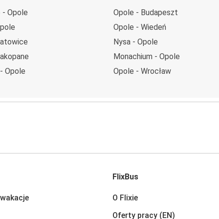
 - Opole
Opole - Budapeszt
Opole
Opole - Wiedeń
Katowice
Nysa - Opole
Zakopane
Monachium - Opole
- Opole
Opole - Wrocław
FlixBus
 wakacje
O Flixie
Oferty pracy (EN)