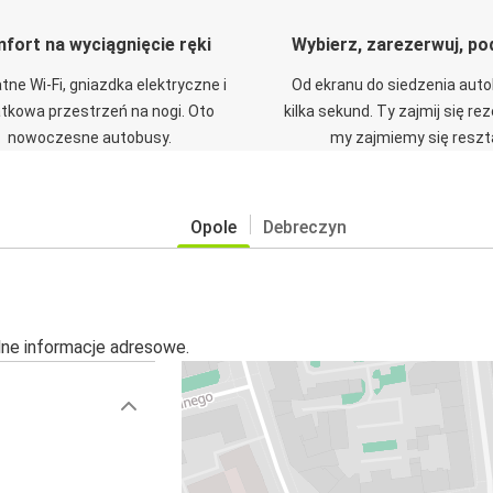
fort na wyciągnięcie ręki
Wybierz, zarezerwuj, po
tne Wi-Fi, gniazdka elektryczne i
Od ekranu do siedzenia aut
tkowa przestrzeń na nogi. Oto
kilka sekund. Ty zajmij się re
nowoczesne autobusy.
my zajmiemy się reszt
Opole
Debreczyn
alne informacje adresowe.