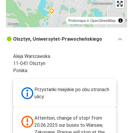
Protomaps
©
OpenStreetMap
Olsztyn, Uniwersytet-Prawocheńskiego
Aleja Warszawska
11-041 Olsztyn
Polska
Przystanki miejskie po obu stronach
ulicy.
Attention, change of stop! From
20.06.2025 our buses to Warsaw,
Zakopane, Prague will stop at the