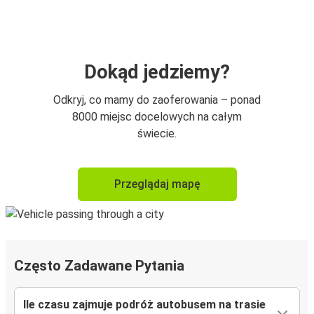
Dokąd jedziemy?
Odkryj, co mamy do zaoferowania – ponad
8000 miejsc docelowych na całym
świecie.
Przeglądaj mapę
Często Zadawane Pytania
Ile czasu zajmuje podróż autobusem na trasie