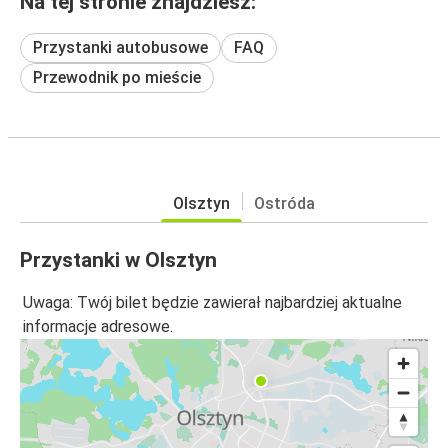
Na tej stronie znajdziesz:
Przystanki autobusowe
FAQ
Przewodnik po mieście
Olsztyn
Ostróda
Przystanki w Olsztyn
Uwaga: Twój bilet będzie zawierał najbardziej aktualne
informacje adresowe.