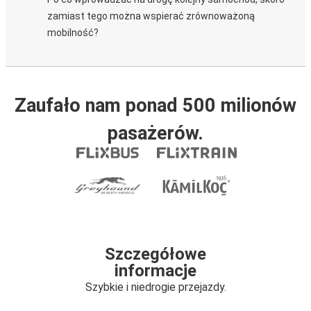
zamiast tego można wspierać zrównoważoną
mobilność?
Zaufało nam ponad 500 milionów
pasażerów.
Szczegółowe
informacje
Szybkie i niedrogie przejazdy.