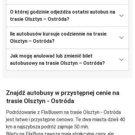
O której godzinie odjeżdża ostatni autobus na
trasie Olsztyn – Ostróda?
Ile autobusów kursuje codziennie na trasie
Olsztyn – Ostróda?
Jak mogę anulować lub zmienić bilet
autobusowy na trasie Olsztyn – Ostróda?
Znajdź autobusy w przystępnej cenie na
trasie Olsztyn - Ostróda
Podróżowanie z FlixBusem na trasie Olsztyn - Ostróda
jest łatwe i przystępne cenowo. Te dwa miasta dzieli 40
km a najszybsza podróż zajmuje 50 min.
Bilety na FlixBusa zawsze mają atrakcyjne ceny, ale