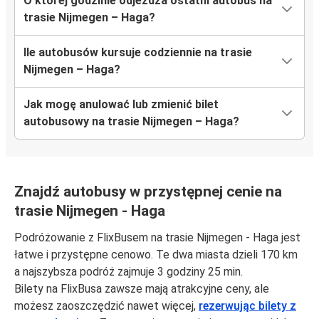
O której godzinie odjeżdża ostatni autobus na
trasie Nijmegen – Haga?
Ile autobusów kursuje codziennie na trasie
Nijmegen – Haga?
Jak mogę anulować lub zmienić bilet
autobusowy na trasie Nijmegen – Haga?
Znajdź autobusy w przystępnej cenie na
trasie Nijmegen - Haga
Podróżowanie z FlixBusem na trasie Nijmegen - Haga jest
łatwe i przystępne cenowo. Te dwa miasta dzieli 170 km
a najszybsza podróż zajmuje 3 godziny 25 min.
Bilety na FlixBusa zawsze mają atrakcyjne ceny, ale
możesz zaoszczędzić nawet więcej,
rezerwując bilety z