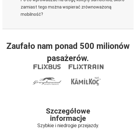
zamiast tego można wspierać zrównoważoną
mobilność?
Zaufało nam ponad 500 milionów
pasażerów.
Szczegółowe
informacje
Szybkie i niedrogie przejazdy.