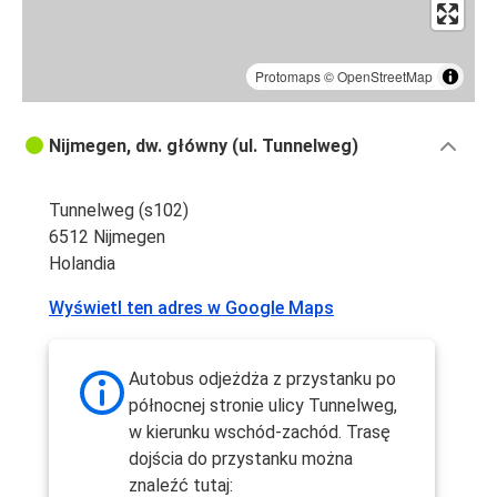
Protomaps
©
OpenStreetMap
Nijmegen, dw. główny (ul. Tunnelweg)
Tunnelweg (s102)
6512 Nijmegen
Holandia
Wyświetl ten adres w Google Maps
Autobus odjeżdża z przystanku po
północnej stronie ulicy Tunnelweg,
w kierunku wschód-zachód. Trasę
dojścia do przystanku można
znaleźć tutaj: