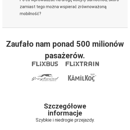
zamiast tego można wspierać zrównoważoną
mobilność?
Zaufało nam ponad 500 milionów
pasażerów.
Szczegółowe
informacje
Szybkie i niedrogie przejazdy.