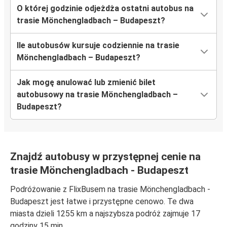
O której godzinie odjeżdża ostatni autobus na
trasie Mönchengladbach – Budapeszt?
Ile autobusów kursuje codziennie na trasie
Mönchengladbach – Budapeszt?
Jak mogę anulować lub zmienić bilet
autobusowy na trasie Mönchengladbach –
Budapeszt?
Znajdź autobusy w przystępnej cenie na
trasie Mönchengladbach - Budapeszt
Podróżowanie z FlixBusem na trasie Mönchengladbach -
Budapeszt jest łatwe i przystępne cenowo. Te dwa
miasta dzieli 1255 km a najszybsza podróż zajmuje 17
godziny 15 min.