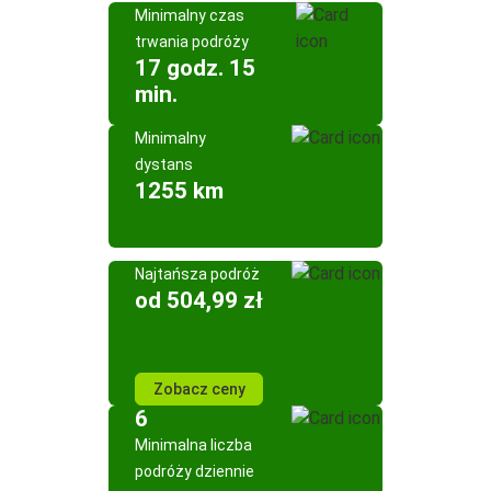
Minimalny czas
trwania podróży
17 godz. 15
min.
Minimalny
dystans
1255 km
Najtańsza podróż
od 504,99 zł
Zobacz ceny
6
Minimalna liczba
podróży dziennie