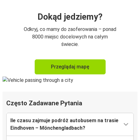
Dokąd jedziemy?
Odkryj, co mamy do zaoferowania – ponad
8000 miejsc docelowych na całym
świecie.
Przeglądaj mapę
Często Zadawane Pytania
Ile czasu zajmuje podróż autobusem na trasie
Eindhoven – Mönchengladbach?