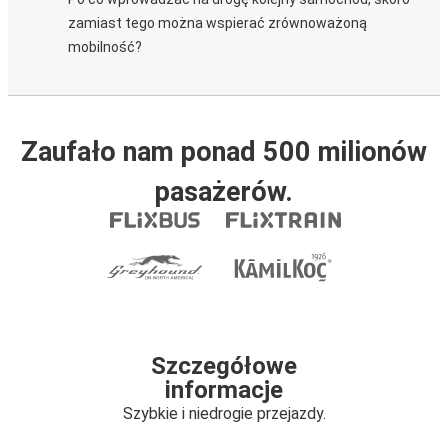
zamiast tego można wspierać zrównoważoną
mobilność?
Zaufało nam ponad 500 milionów
pasażerów.
Szczegółowe
informacje
Szybkie i niedrogie przejazdy.