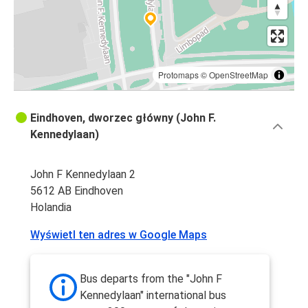
Protomaps
©
OpenStreetMap
Eindhoven, dworzec główny (John F.
Kennedylaan)
John F Kennedylaan 2
5612 AB Eindhoven
Holandia
Wyświetl ten adres w Google Maps
Bus departs from the "John F
Kennedylaan" international bus