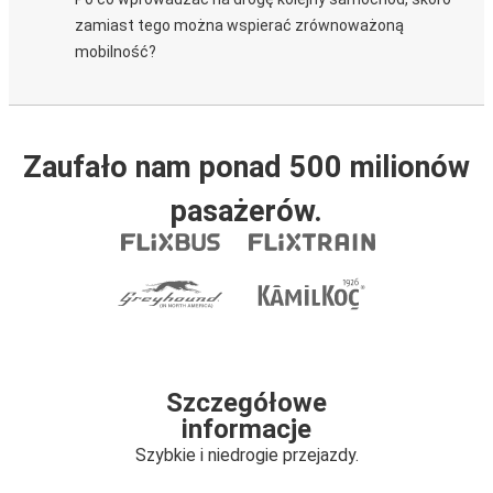
zamiast tego można wspierać zrównoważoną
mobilność?
Zaufało nam ponad 500 milionów
pasażerów.
Szczegółowe
informacje
Szybkie i niedrogie przejazdy.