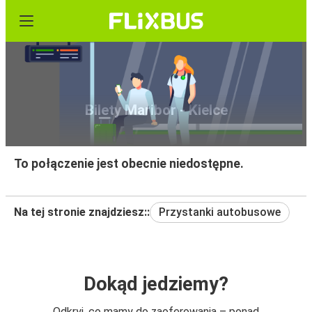
Bilety Maribor - Kielce
To połączenie jest obecnie niedostępne.
Na tej stronie znajdziesz::
Przystanki autobusowe
Dokąd jedziemy?
Odkryj, co mamy do zaoferowania – ponad