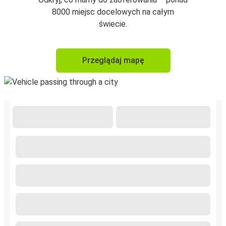
8000 miejsc docelowych na całym
świecie.
Przeglądaj mapę