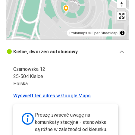
Protomaps
©
OpenStreetMap
Kielce, dworzec autobusowy
Czarnowska 12
25-504 Kielce
Polska
Wyświetl ten adres w Google Maps
Proszę zwracać uwagę na
komunikaty stacyjne - stanowiska
są różne w zależności od kierunku.