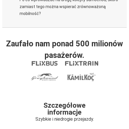
zamiast tego można wspierać zrównoważoną
mobilność?
Zaufało nam ponad 500 milionów
pasażerów.
Szczegółowe
informacje
Szybkie i niedrogie przejazdy.