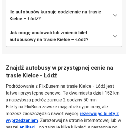
Ile autobusów kursuje codziennie na trasie
Kielce – Łódź?
Jak mogę anulować lub zmienić bilet
autobusowy na trasie Kielce – Łódź?
Znajdź autobusy w przystępnej cenie na
trasie Kielce - Łódź
Podróżowanie z FlixBusem na trasie Kielce - Łódź jest
łatwe i przystępne cenowo. Te dwa miasta dzieli 152 km
a najszybsza podróż zajmuje 2 godziny 50 min.
Bilety na FlixBusa zawsze mają atrakcyjne ceny, ale
możesz zaoszczędzić nawet więcej,
rezerwując bilety z
wyprzedzeniem
. Zarezerwuj na stronie internetowej lub w
naszej
aplikacji,
co zajmuje kilka kliknięć, a następnie po