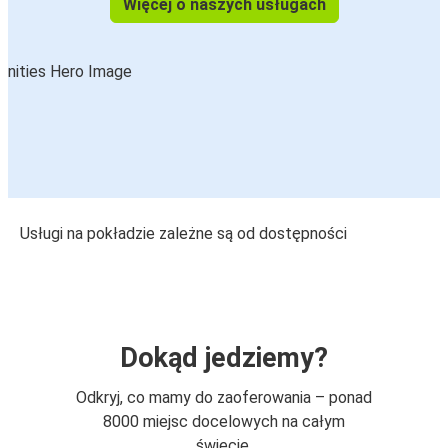
Więcej o naszych usługach
Usługi na pokładzie zależne są od dostępności
Dokąd jedziemy?
Odkryj, co mamy do zaoferowania – ponad
8000 miejsc docelowych na całym
świecie.