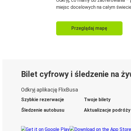
Odkryj, co mamy do zaoferowania –
miejsc docelowych na całym świecie
Przeglądaj mapę
Bilet cyfrowy i śledzenie na ż
Odkryj aplikację FlixBusa
Szybkie rezerwacje
Twoje bilety
Śledzenie autobusu
Aktualizacje podróży