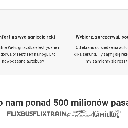
fort na wyciągnięcie ręki
Wybierz, zarezerwuj, po
tne Wi-Fi, gniazdka elektryczne i
Od ekranu do siedzenia aut
tkowa przestrzeń na nogi. Oto
kilka sekund. Ty zajmij się re
nowoczesne autobusy.
my zajmiemy się reszt
o nam ponad 500 milionów pas