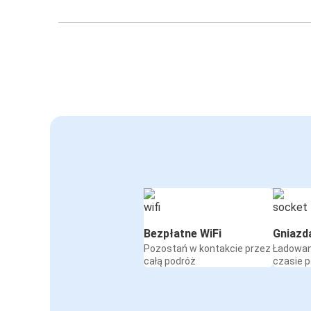
Bezpłatne WiFi
Gniazd
Pozostań w kontakcie przez
Ładowan
całą podróż
czasie 