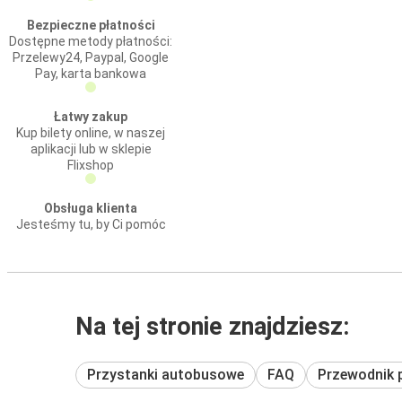
Bezpieczne płatności
Dostępne metody płatności:
Przelewy24, Paypal, Google
Pay, karta bankowa
Łatwy zakup
Kup bilety online, w naszej
aplikacji lub w sklepie
Flixshop
Obsługa klienta
Jesteśmy tu, by Ci pomóc
Na tej stronie znajdziesz:
Przystanki autobusowe
FAQ
Przewodnik 