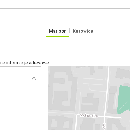
Maribor
Katowice
alne informacje adresowe.