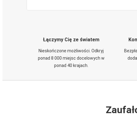
Łączymy Cię ze światem
Kom
Nieskończone możliwości. Odkryj
Bezpła
ponad 8 000 miejsc docelowych w
doda
ponad 40 krajach.
Zaufał