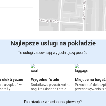
Najlepsze usługi na pokładzie
Te usługi zapewniają wygodniejszą podróż:
a elektryczne
Wygodne fotele
Miejsce na bagaż
ie urządzeń w
Dodatkowa przestrzeń na
Przestrzeń do bezp
podróży
nogi i rozkładane fotele
przechowywania rz
Podróżujesz z nami po raz pierwszy?