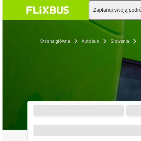
Zaplanuj swoją podr
Strona główna
Autobus
Słowenia