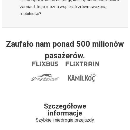
zamiast tego można wspierać zrównoważoną
mobilność?
Zaufało nam ponad 500 milionów
pasażerów.
Szczegółowe
informacje
Szybkie i niedrogie przejazdy.