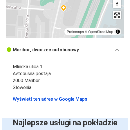
Protomaps
©
OpenStreetMap
Maribor, dworzec autobusowy
Mlinska ulica 1
Avtobusna postaja
2000 Maribor
Słowenia
Wyświetl ten adres w Google Maps
Najlepsze usługi na pokładzie