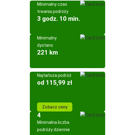
Minimalny czas
trwania podróży
3 godz. 10 min.
Minimalny
dystans
221 km
Najtańsza podróż
od 115,99 zł
Zobacz ceny
4
Minimalna liczba
podróży dziennie