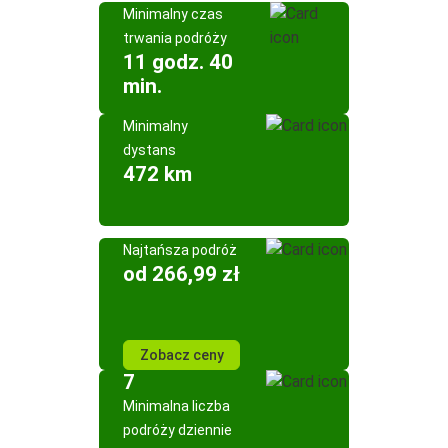
Minimalny czas
trwania podróży
11 godz. 40
min.
Minimalny
dystans
472 km
Najtańsza podróż
od 266,99 zł
Zobacz ceny
7
Minimalna liczba
podróży dziennie