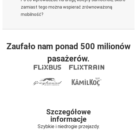
zamiast tego można wspierać zrównoważoną
mobilność?
Zaufało nam ponad 500 milionów
pasażerów.
Szczegółowe
informacje
Szybkie i niedrogie przejazdy.