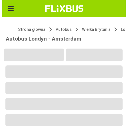
Strona główna
Autobus
Wielka Brytania
Lon
Autobus Londyn - Amsterdam