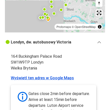
Protomaps
©
OpenStreetMap
Londyn, dw. autobusowy Victoria
164 Buckingham Palace Road
SW1W9TP Londyn
Wielka Brytania
Wyświetl ten adres w Google Maps
Gates close 2min before departure.
Arrive at least 15min before
departure. Luton Airport service