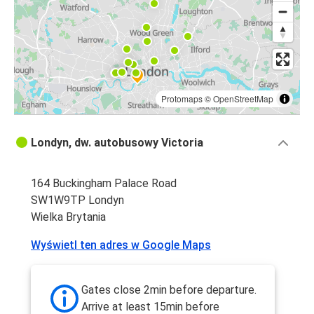
Protomaps
©
OpenStreetMap
Londyn, dw. autobusowy Victoria
164 Buckingham Palace Road
SW1W9TP Londyn
Wielka Brytania
Wyświetl ten adres w Google Maps
Gates close 2min before departure.
Arrive at least 15min before