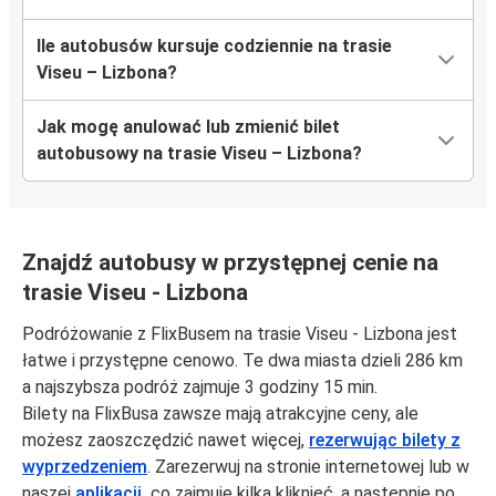
Ile autobusów kursuje codziennie na trasie
Viseu – Lizbona?
Jak mogę anulować lub zmienić bilet
autobusowy na trasie Viseu – Lizbona?
Znajdź autobusy w przystępnej cenie na
trasie Viseu - Lizbona
Podróżowanie z FlixBusem na trasie Viseu - Lizbona jest
łatwe i przystępne cenowo. Te dwa miasta dzieli 286 km
a najszybsza podróż zajmuje 3 godziny 15 min.
Bilety na FlixBusa zawsze mają atrakcyjne ceny, ale
możesz zaoszczędzić nawet więcej,
rezerwując bilety z
wyprzedzeniem
. Zarezerwuj na stronie internetowej lub w
naszej
aplikacji,
co zajmuje kilka kliknięć, a następnie po