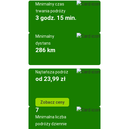
Minimalny czas
trwania podróży
3 godz. 15 min.
Minimalny
dystans
286 km
Najtańsza podróż
od 23,99 zł
Zobacz ceny
7
Minimalna liczba
podróży dziennie