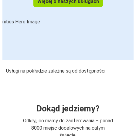
Więcej o naszych usługach
Usługi na pokładzie zależne są od dostępności
Dokąd jedziemy?
Odkryj, co mamy do zaoferowania – ponad
8000 miejsc docelowych na całym
świecie.