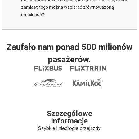
zamiast tego można wspierać zrównoważoną
mobilność?
Zaufało nam ponad 500 milionów
pasażerów.
Szczegółowe
informacje
Szybkie i niedrogie przejazdy.