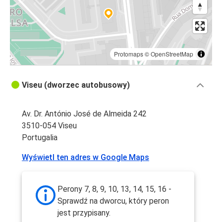
Protomaps
©
OpenStreetMap
Viseu (dworzec autobusowy)
Av. Dr. António José de Almeida 242
3510-054 Viseu
Portugalia
Wyświetl ten adres w Google Maps
Perony 7, 8, 9, 10, 13, 14, 15, 16 -
Sprawdź na dworcu, który peron
jest przypisany.