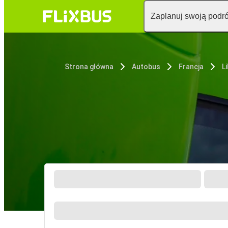
Zaplanuj swoją podr
Strona główna
Autobus
Francja
Li