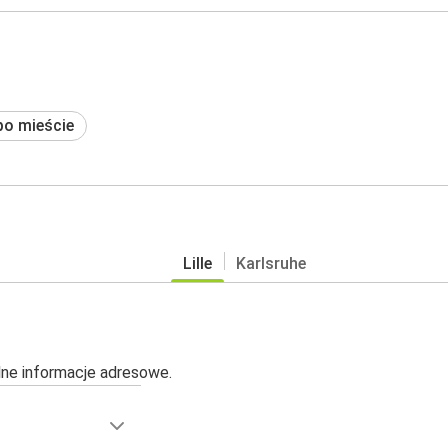
po mieście
Lille
Karlsruhe
alne informacje adresowe.