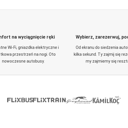
fort na wyciągnięcie ręki
Wybierz, zarezerwuj, po
tne Wi-Fi, gniazdka elektryczne i
Od ekranu do siedzenia aut
tkowa przestrzeń na nogi. Oto
kilka sekund. Ty zajmij się re
nowoczesne autobusy.
my zajmiemy się reszt