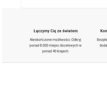
Łączymy Cię ze światem
Kom
Nieskończone możliwości. Odkryj
Bezpła
ponad 8 000 miejsc docelowych w
doda
ponad 40 krajach.