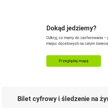
Dokąd jedziemy?
Odkryj, co mamy do zaoferowania –
miejsc docelowych na całym świecie
Przeglądaj mapę
Bilet cyfrowy i śledzenie na ż