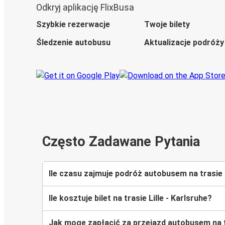
Odkryj aplikację FlixBusa
Szybkie rezerwacje
Twoje bilety
Śledzenie autobusu
Aktualizacje podróży
Często Zadawane Pytania
Ile czasu zajmuje podróż autobusem na trasie L
Ile kosztuje bilet na trasie Lille - Karlsruhe?
Jak mogę zapłacić za przejazd autobusem na tr