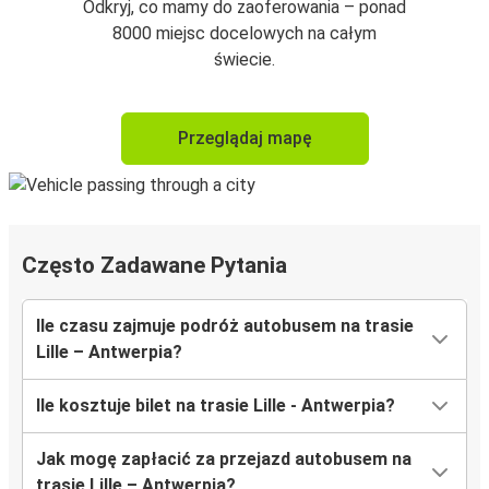
Odkryj, co mamy do zaoferowania – ponad
8000 miejsc docelowych na całym
świecie.
Przeglądaj mapę
Często Zadawane Pytania
Ile czasu zajmuje podróż autobusem na trasie
Lille – Antwerpia?
Ile kosztuje bilet na trasie Lille - Antwerpia?
Jak mogę zapłacić za przejazd autobusem na
trasie Lille – Antwerpia?