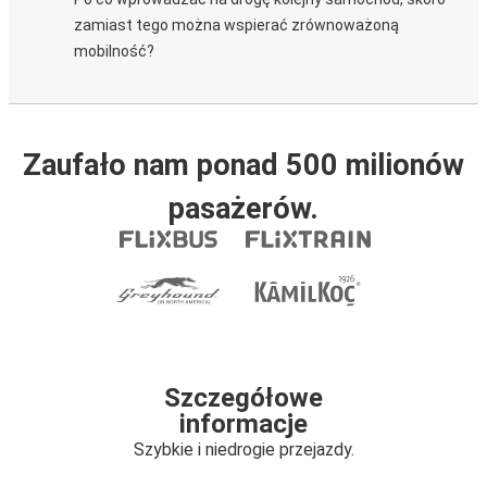
zamiast tego można wspierać zrównoważoną
mobilność?
Zaufało nam ponad 500 milionów
pasażerów.
Szczegółowe
informacje
Szybkie i niedrogie przejazdy.