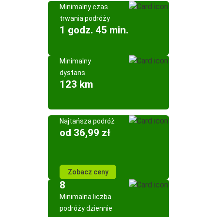
Minimalny czas
trwania podróży
1 godz. 45 min.
Minimalny
dystans
123 km
Najtańsza podróż
od 36,99 zł
Zobacz ceny
8
Minimalna liczba
podróży dziennie