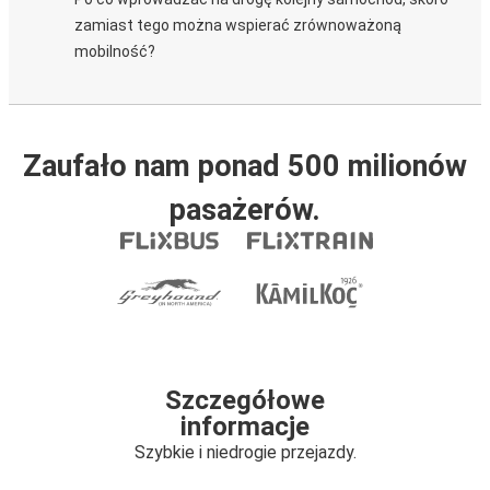
zamiast tego można wspierać zrównoważoną
mobilność?
Zaufało nam ponad 500 milionów
pasażerów.
Szczegółowe
informacje
Szybkie i niedrogie przejazdy.