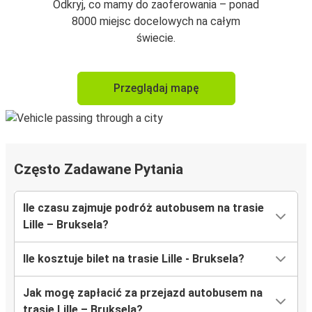
Odkryj, co mamy do zaoferowania – ponad
8000 miejsc docelowych na całym
świecie.
Przeglądaj mapę
Często Zadawane Pytania
Ile czasu zajmuje podróż autobusem na trasie
Lille – Bruksela?
Ile kosztuje bilet na trasie Lille - Bruksela?
Jak mogę zapłacić za przejazd autobusem na
trasie Lille – Bruksela?