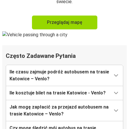
świecie.
Przeglądaj mapę
Często Zadawane Pytania
Ile czasu zajmuje podróż autobusem na trasie
Katowice – Venlo?
Ile kosztuje bilet na trasie Katowice - Venlo?
Jak mogę zapłacić za przejazd autobusem na
trasie Katowice – Venlo?
Czy mogę śledzić mój autobus na trasie