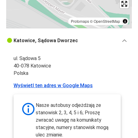
Protomaps
©
OpenStreetMap
Katowice, Sądowa Dworzec
ul. Sądowa 5
40-078 Katowice
Polska
Wyświetl ten adres w Google Maps
Nasze autobusy odjeżdżają ze
stanowisk 2, 3, 4, 5 i 6; Proszę
zwracać uwagę na komunikaty
stacyjne, numery stanowisk mogą
ulec zmianie.