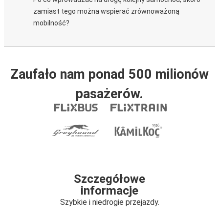
zamiast tego można wspierać zrównoważoną
mobilność?
Zaufało nam ponad 500 milionów
pasażerów.
Szczegółowe
informacje
Szybkie i niedrogie przejazdy.