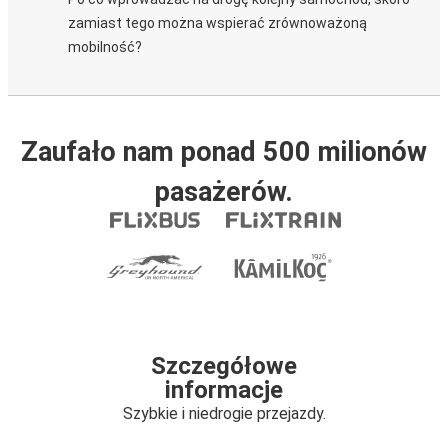
zamiast tego można wspierać zrównoważoną
mobilność?
Zaufało nam ponad 500 milionów
pasażerów.
Szczegółowe
informacje
Szybkie i niedrogie przejazdy.