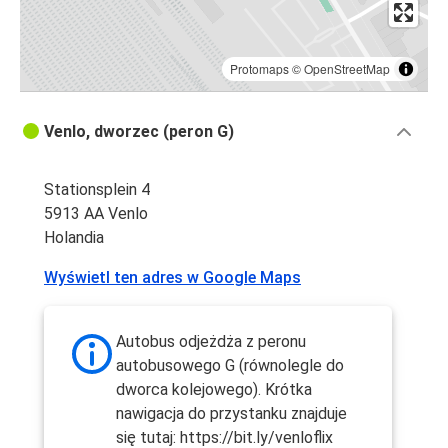
Protomaps
©
OpenStreetMap
Venlo, dworzec (peron G)
Stationsplein 4
5913 AA Venlo
Holandia
Wyświetl ten adres w Google Maps
Autobus odjeżdża z peronu
autobusowego G (równolegle do
dworca kolejowego). Krótka
nawigacja do przystanku znajduje
się tutaj: https://bit.ly/venloflix