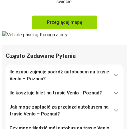
świecie.
Przeglądaj mapę
Często Zadawane Pytania
Ile czasu zajmuje podróż autobusem na trasie
Venlo – Poznań?
Ile kosztuje bilet na trasie Venlo - Poznań?
Jak mogę zapłacić za przejazd autobusem na
trasie Venlo – Poznań?
Czy mogę śledzić mój autobus na trasie Venlo