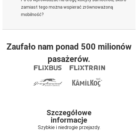
zamiast tego można wspierać zrównoważoną
mobilność?
Zaufało nam ponad 500 milionów
pasażerów.
Szczegółowe
informacje
Szybkie i niedrogie przejazdy.