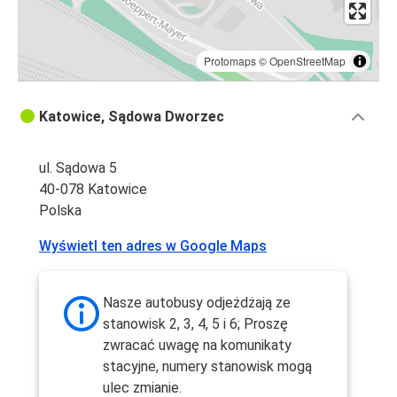
Protomaps
©
OpenStreetMap
Katowice, Sądowa Dworzec
ul. Sądowa 5
40-078 Katowice
Polska
Wyświetl ten adres w Google Maps
Nasze autobusy odjeżdżają ze
stanowisk 2, 3, 4, 5 i 6; Proszę
zwracać uwagę na komunikaty
stacyjne, numery stanowisk mogą
ulec zmianie.