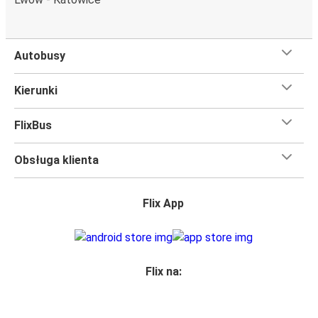
dostępnych metod płatności.
Autobusy
Kierunki
FlixBus
Obsługa klienta
Flix App
Flix na: