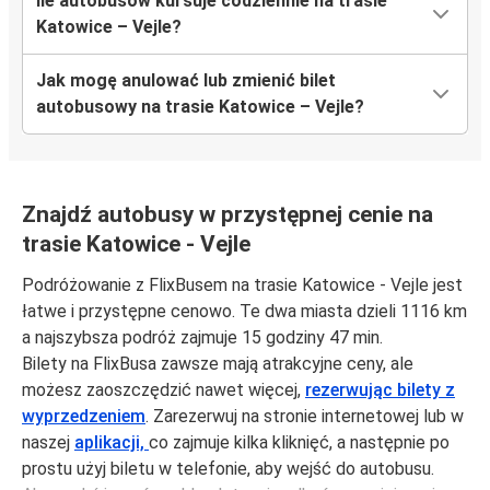
Ile autobusów kursuje codziennie na trasie
Katowice – Vejle?
Jak mogę anulować lub zmienić bilet
autobusowy na trasie Katowice – Vejle?
Znajdź autobusy w przystępnej cenie na
trasie Katowice - Vejle
Podróżowanie z FlixBusem na trasie Katowice - Vejle jest
łatwe i przystępne cenowo. Te dwa miasta dzieli 1116 km
a najszybsza podróż zajmuje 15 godziny 47 min.
Bilety na FlixBusa zawsze mają atrakcyjne ceny, ale
możesz zaoszczędzić nawet więcej,
rezerwując bilety z
wyprzedzeniem
. Zarezerwuj na stronie internetowej lub w
naszej
aplikacji,
co zajmuje kilka kliknięć, a następnie po
prostu użyj biletu w telefonie, aby wejść do autobusu.