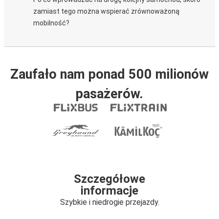
zamiast tego można wspierać zrównoważoną
mobilność?
Zaufało nam ponad 500 milionów
pasażerów.
Szczegółowe
informacje
Szybkie i niedrogie przejazdy.