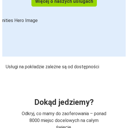
Więcej o naszych usługach
Usługi na pokładzie zależne są od dostępności
Dokąd jedziemy?
Odkryj, co mamy do zaoferowania – ponad
8000 miejsc docelowych na całym
świecie.