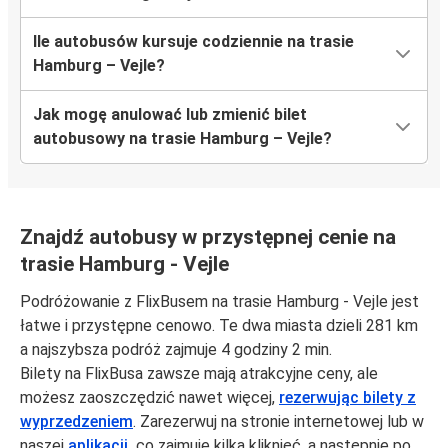
Ile autobusów kursuje codziennie na trasie
Hamburg – Vejle?
Jak mogę anulować lub zmienić bilet
autobusowy na trasie Hamburg – Vejle?
Znajdź autobusy w przystępnej cenie na
trasie Hamburg - Vejle
Podróżowanie z FlixBusem na trasie Hamburg - Vejle jest
łatwe i przystępne cenowo. Te dwa miasta dzieli 281 km
a najszybsza podróż zajmuje 4 godziny 2 min.
Bilety na FlixBusa zawsze mają atrakcyjne ceny, ale
możesz zaoszczędzić nawet więcej,
rezerwując bilety z
wyprzedzeniem
. Zarezerwuj na stronie internetowej lub w
naszej
aplikacji,
co zajmuje kilka kliknięć, a następnie po