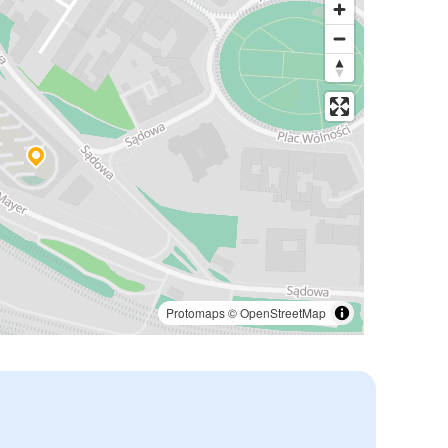
Protomaps
©
OpenStreetMap