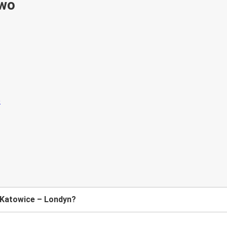
ywo
 Katowice – Londyn?