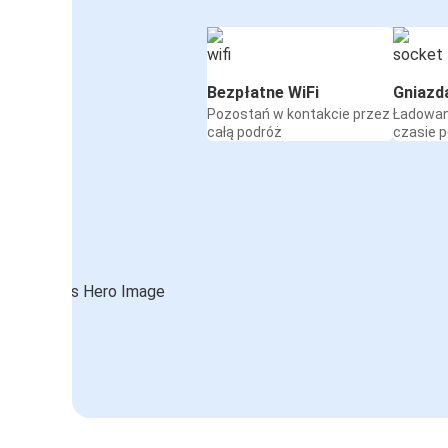
Bezpłatne WiFi
Gniazd
Pozostań w kontakcie przez
Ładowan
całą podróż
czasie 