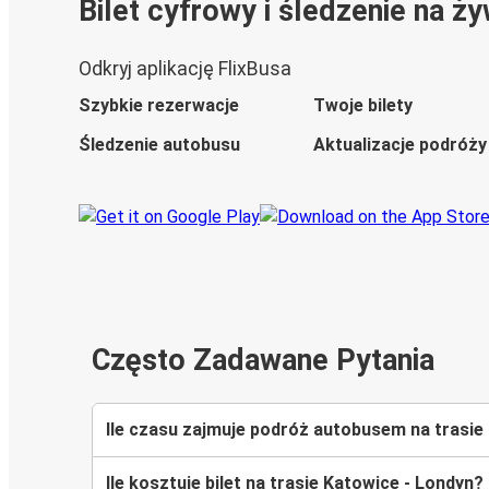
Bilet cyfrowy i śledzenie na ż
Odkryj aplikację FlixBusa
Szybkie rezerwacje
Twoje bilety
Śledzenie autobusu
Aktualizacje podróży
Często Zadawane Pytania
Ile czasu zajmuje podróż autobusem na trasie
Ile kosztuje bilet na trasie Katowice - Londyn?