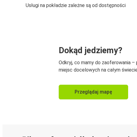
Usługi na pokładzie zależne są od dostępności
Dokąd jedziemy?
Odkryj, co mamy do zaoferowania –
miejsc docelowych na całym świecie
Przeglądaj mapę