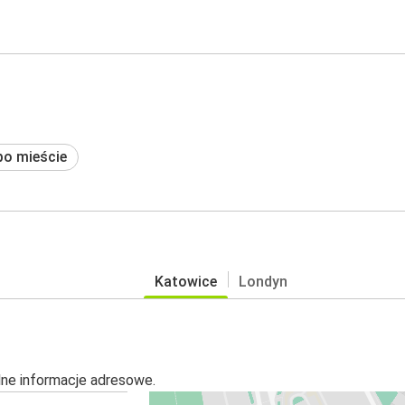
po mieście
Katowice
Londyn
alne informacje adresowe.