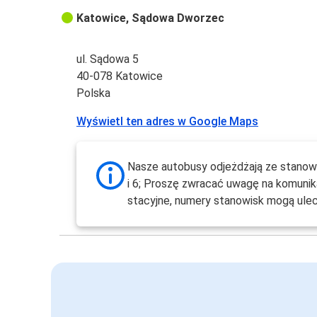
Katowice, Sądowa Dworzec
ul. Sądowa 5
40-078 Katowice
Polska
Wyświetl ten adres w Google Maps
Nasze autobusy odjeżdżają ze stanowis
i 6; Proszę zwracać uwagę na komunik
stacyjne, numery stanowisk mogą ulec