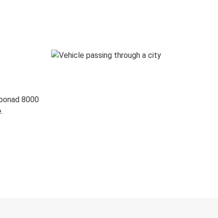
 ponad 8000
.