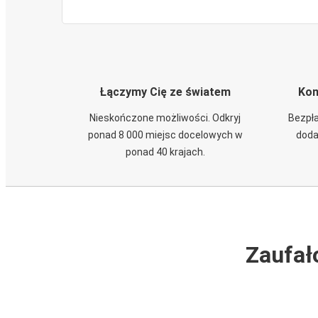
Łączymy Cię ze światem
Kom
Nieskończone możliwości. Odkryj
Bezpła
ponad 8 000 miejsc docelowych w
doda
ponad 40 krajach.
Zaufał