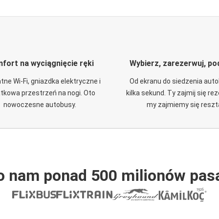
fort na wyciągnięcie ręki
Wybierz, zarezerwuj, po
tne Wi-Fi, gniazdka elektryczne i
Od ekranu do siedzenia aut
tkowa przestrzeń na nogi. Oto
kilka sekund. Ty zajmij się re
nowoczesne autobusy.
my zajmiemy się reszt
o nam ponad 500 milionów pas