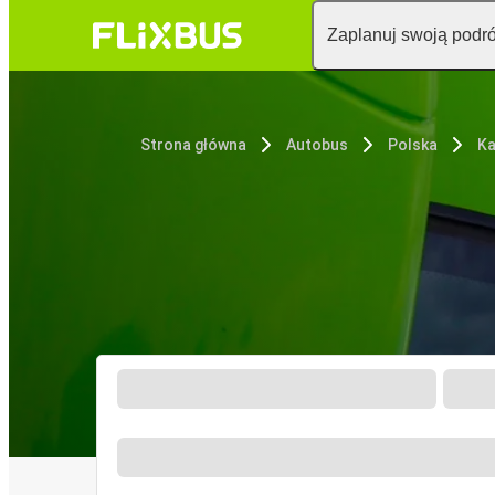
Zaplanuj swoją podr
Strona główna
Autobus
Polska
Ka