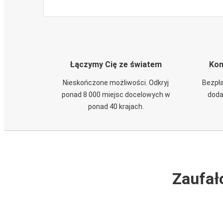
Łączymy Cię ze światem
Kom
Nieskończone możliwości. Odkryj
Bezpła
ponad 8 000 miejsc docelowych w
doda
ponad 40 krajach.
Zaufał