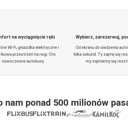
fort na wyciągnięcie ręki
Wybierz, zarezerwuj, po
tne Wi-Fi, gniazdka elektryczne i
Od ekranu do siedzenia aut
tkowa przestrzeń na nogi. Oto
kilka sekund. Ty zajmij się re
nowoczesne autobusy.
my zajmiemy się reszt
o nam ponad 500 milionów pas