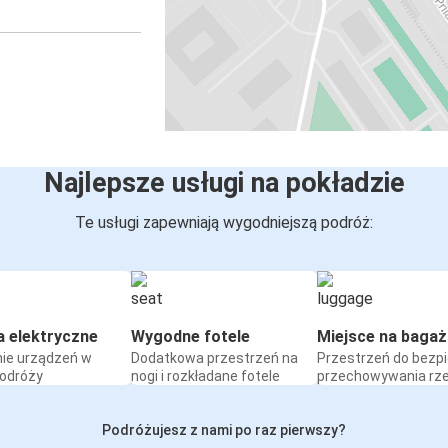
Najlepsze usługi na pokładzie
Te usługi zapewniają wygodniejszą podróż:
a elektryczne
Wygodne fotele
Miejsce na bagaż
ie urządzeń w
Dodatkowa przestrzeń na
Przestrzeń do bezp
podróży
nogi i rozkładane fotele
przechowywania rz
Podróżujesz z nami po raz pierwszy?