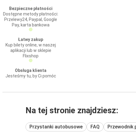
Bezpieczne płatności
Dostępne metody płatności:
Przelewy24, Paypal, Google
Pay, karta bankowa
Łatwy zakup
Kup bilety online, w naszej
aplikacji lub w sklepie
Flixshop
Obsługa klienta
Jesteśmy tu, by Ci pomóc
Na tej stronie znajdziesz:
Przystanki autobusowe
FAQ
Przewodnik 