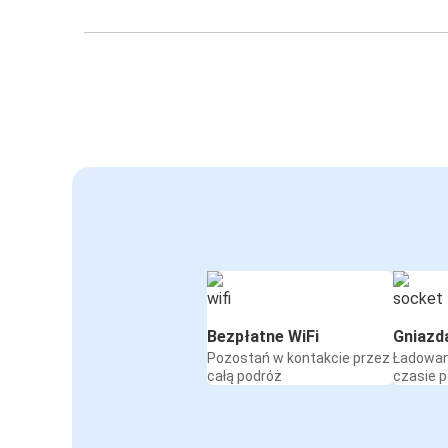
Bezpłatne WiFi
Gniazd
Pozostań w kontakcie przez
Ładowan
całą podróż
czasie 