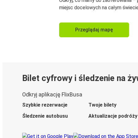
Odkryj, co mamy do zaoferowania –
miejsc docelowych na całym świecie
Przeglądaj mapę
Bilet cyfrowy i śledzenie na ż
Odkryj aplikację FlixBusa
Szybkie rezerwacje
Twoje bilety
Śledzenie autobusu
Aktualizacje podróży